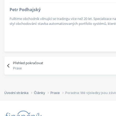
Petr Podhajský
Fulltime obchodník věnující se tradingu více než 20 let. Specializace
styl obchodování: stavba automatizovaných portfolio systémů, které v
Přehled pokračovat
Praxe
Úvodní stránka
Články
Praxe
Poradna: Mé výsledky jsou záv