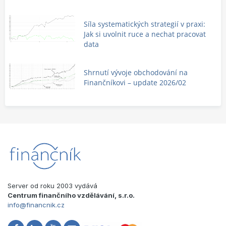
Síla systematických strategií v praxi:
Jak si uvolnit ruce a nechat pracovat
data
Shrnutí vývoje obchodování na
Finančníkovi – update 2026/02
Server od roku 2003 vydává
Centrum finančního vzdělávání, s.r.o.
info@financnik.cz