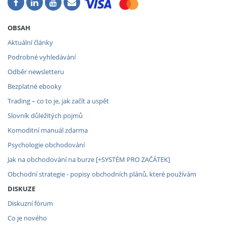
OBSAH
Aktuální články
Podrobné vyhledávání
Odběr newsletteru
Bezplatné ebooky
Trading – co to je, jak začít a uspět
Slovník důležitých pojmů
Komoditní manuál zdarma
Psychologie obchodování
Jak na obchodování na burze [+SYSTÉM PRO ZAČÁTEK]
Obchodní strategie - popisy obchodních plánů, které používám
DISKUZE
Diskuzní fórum
Co je nového