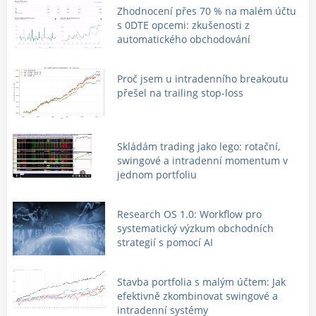
Zhodnocení přes 70 % na malém účtu
s 0DTE opcemi: zkušenosti z
automatického obchodování
Proč jsem u intradenního breakoutu
přešel na trailing stop-loss
Skládám trading jako lego: rotační,
swingové a intradenní momentum v
jednom portfoliu
Research OS 1.0: Workflow pro
systematický výzkum obchodních
strategií s pomocí AI
Stavba portfolia s malým účtem: Jak
efektivně zkombinovat swingové a
intradenní systémy