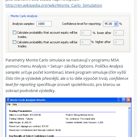
http://en.wikipedia.org/wiki/Monte_Carlo_Simulation
Parametry Monte Carlo simulace se nastavují v programu MSA
pomocí menu Analysis > Setup> záložka Options. Políčko
Analysis
samples
určuje počet kombinací, které program simuluje (čím vyšší
číslo tím je výsledek přesnější, ale o to déle výpočet trvá),
confidence
level for reporting
specifikuje úroveň spolehlivosti, pro kterou se
zobrazí podrobné výsledky.