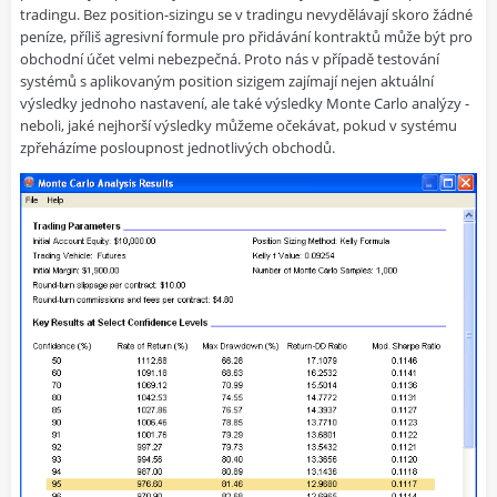
tradingu. Bez position-sizingu se v tradingu nevydělávají skoro žádné
peníze, příliš agresivní formule pro přidávání kontraktů může být pro
obchodní účet velmi nebezpečná. Proto nás v případě testování
systémů s aplikovaným position sizigem zajímají nejen aktuální
výsledky jednoho nastavení, ale také výsledky Monte Carlo analýzy -
neboli, jaké nejhorší výsledky můžeme očekávat, pokud v systému
zpřeházíme posloupnost jednotlivých obchodů.