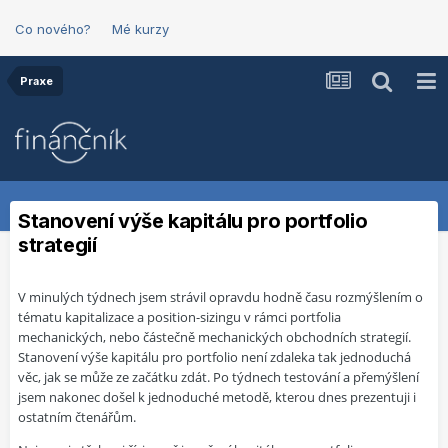
Co nového?
Mé kurzy
Praxe
Stanovení výše kapitálu pro portfolio
strategií
V minulých týdnech jsem strávil opravdu hodně času rozmýšlením o
tématu kapitalizace a position-sizingu v rámci portfolia
mechanických, nebo částečně mechanických obchodních strategií.
Stanovení výše kapitálu pro portfolio není zdaleka tak jednoduchá
věc, jak se může ze začátku zdát. Po týdnech testování a přemýšlení
jsem nakonec došel k jednoduché metodě, kterou dnes prezentuji i
ostatním čtenářům.