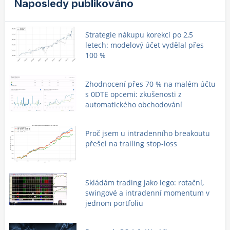
Naposledy publikováno
Strategie nákupu korekcí po 2,5
letech: modelový účet vydělal přes
100 %
Zhodnocení přes 70 % na malém účtu
s 0DTE opcemi: zkušenosti z
automatického obchodování
Proč jsem u intradenního breakoutu
přešel na trailing stop-loss
Skládám trading jako lego: rotační,
swingové a intradenní momentum v
jednom portfoliu