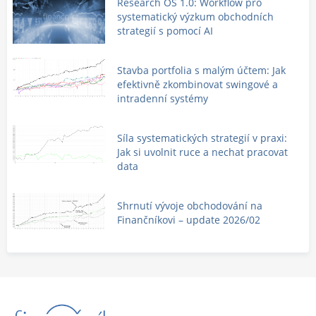
Research OS 1.0: Workflow pro
systematický výzkum obchodních
strategií s pomocí AI
Stavba portfolia s malým účtem: Jak
efektivně zkombinovat swingové a
intradenní systémy
Síla systematických strategií v praxi:
Jak si uvolnit ruce a nechat pracovat
data
Shrnutí vývoje obchodování na
Finančníkovi – update 2026/02