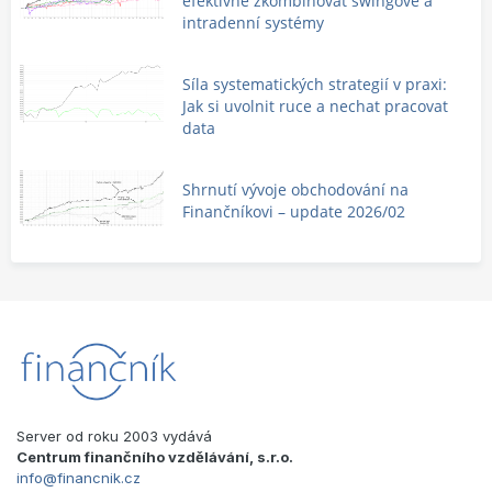
efektivně zkombinovat swingové a
intradenní systémy
Síla systematických strategií v praxi:
Jak si uvolnit ruce a nechat pracovat
data
Shrnutí vývoje obchodování na
Finančníkovi – update 2026/02
Server od roku 2003 vydává
Centrum finančního vzdělávání, s.r.o.
info@financnik.cz