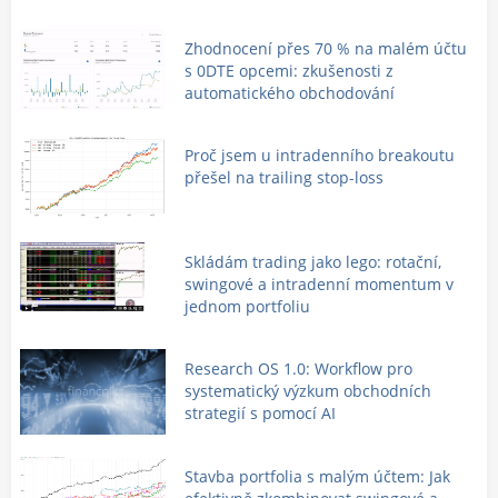
Zhodnocení přes 70 % na malém účtu
s 0DTE opcemi: zkušenosti z
automatického obchodování
Proč jsem u intradenního breakoutu
přešel na trailing stop-loss
Skládám trading jako lego: rotační,
swingové a intradenní momentum v
jednom portfoliu
Research OS 1.0: Workflow pro
systematický výzkum obchodních
strategií s pomocí AI
Stavba portfolia s malým účtem: Jak