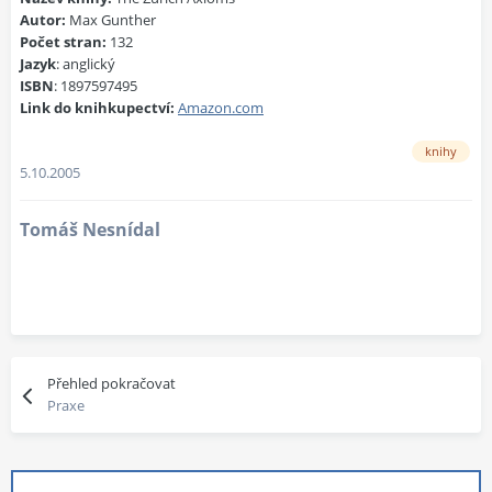
Autor:
Max Gunther
Počet stran:
132
Jazyk
: anglický
ISBN
: 1897597495
Link do knihkupectví:
Amazon.com
knihy
5.10.2005
Tomáš Nesnídal
Přehled pokračovat
Praxe