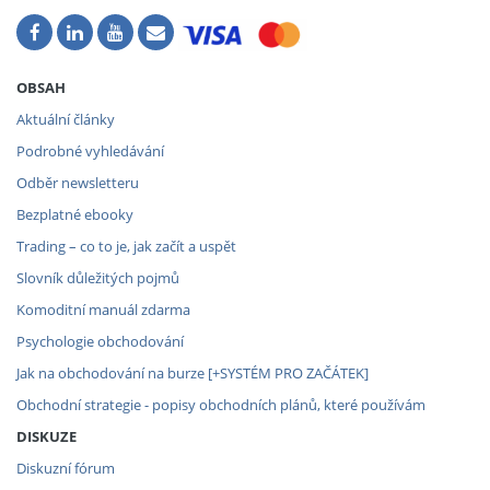
OBSAH
Aktuální články
Podrobné vyhledávání
Odběr newsletteru
Bezplatné ebooky
Trading – co to je, jak začít a uspět
Slovník důležitých pojmů
Komoditní manuál zdarma
Psychologie obchodování
Jak na obchodování na burze [+SYSTÉM PRO ZAČÁTEK]
Obchodní strategie - popisy obchodních plánů, které používám
DISKUZE
Diskuzní fórum