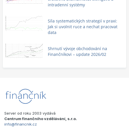
intradenní systémy
Síla systematických strategií v praxi:
Jak si uvolnit ruce a nechat pracovat
data
Shrnutí vývoje obchodování na
Finančníkovi – update 2026/02
Server od roku 2003 vydává
Centrum finančního vzdělávání, s.r.o.
info@financnik.cz