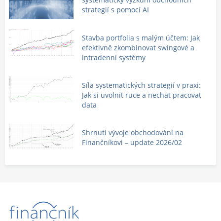
strategií s pomocí AI
Stavba portfolia s malým účtem: Jak
efektivně zkombinovat swingové a
intradenní systémy
Síla systematických strategií v praxi:
Jak si uvolnit ruce a nechat pracovat
data
Shrnutí vývoje obchodování na
Finančníkovi – update 2026/02