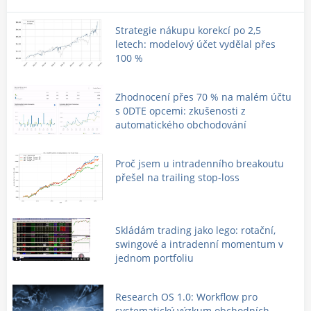
Strategie nákupu korekcí po 2,5
letech: modelový účet vydělal přes
100 %
Zhodnocení přes 70 % na malém účtu
s 0DTE opcemi: zkušenosti z
automatického obchodování
Proč jsem u intradenního breakoutu
přešel na trailing stop-loss
Skládám trading jako lego: rotační,
swingové a intradenní momentum v
jednom portfoliu
Research OS 1.0: Workflow pro
systematický výzkum obchodních