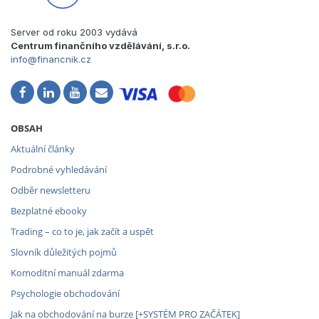
Server od roku 2003 vydává
Centrum finančního vzdělávání, s.r.o.
info@financnik.cz
OBSAH
Aktuální články
Podrobné vyhledávání
Odběr newsletteru
Bezplatné ebooky
Trading – co to je, jak začít a uspět
Slovník důležitých pojmů
Komoditní manuál zdarma
Psychologie obchodování
Jak na obchodování na burze [+SYSTÉM PRO ZAČÁTEK]