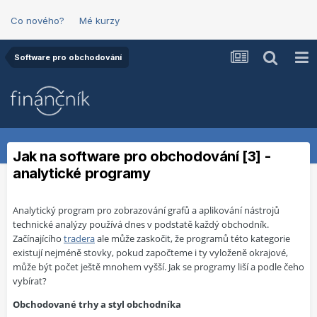
Co nového?
Mé kurzy
Software pro obchodování
Jak na software pro obchodování [3] -
analytické programy
Analytický program pro zobrazování grafů a aplikování nástrojů
technické analýzy používá dnes v podstatě každý obchodník.
Začínajícího
tradera
ale může zaskočit, že programů této kategorie
existují nejméně stovky, pokud započteme i ty vyloženě okrajové,
může být počet ještě mnohem vyšší. Jak se programy liší a podle čeho
vybírat?
Obchodované trhy a styl obchodníka