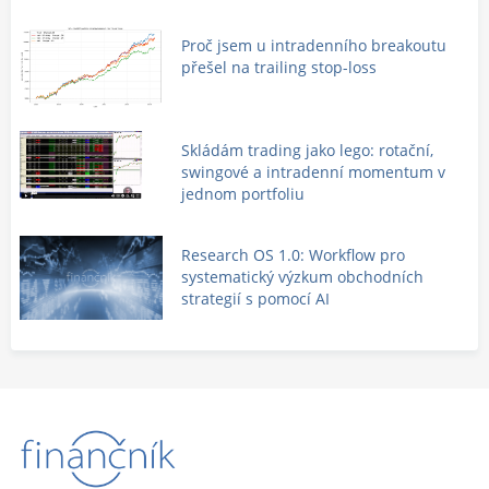
Proč jsem u intradenního breakoutu
přešel na trailing stop-loss
Skládám trading jako lego: rotační,
swingové a intradenní momentum v
jednom portfoliu
Research OS 1.0: Workflow pro
systematický výzkum obchodních
strategií s pomocí AI