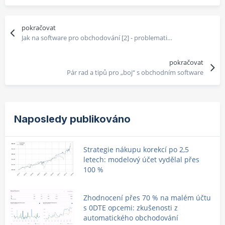
pokračovat
Jak na software pro obchodování [2] - problematika dat
pokračovat
Pár rad a tipů pro „boj“ s obchodním software
Naposledy publikováno
Strategie nákupu korekcí po 2,5
letech: modelový účet vydělal přes
100 %
Zhodnocení přes 70 % na malém účtu
s 0DTE opcemi: zkušenosti z
automatického obchodování