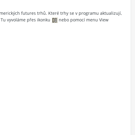
rických futures trhů. Které trhy se v programu aktualizují,
. Tu vyvoláme přes ikonku
nebo pomocí menu View