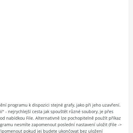
ění programu k dispozici stejné grafy, jako při jeho uzavření.
 - nejrychlejší cesta jak spouštět různé soubory, je přes
od nabídkou File. Alternativně lze pochopitelně použít příkaz
ogramu nesmíte zapomenout poslední nastavení uložit (File ->
řipomenout pokud jej budete ukončovat bez uložení