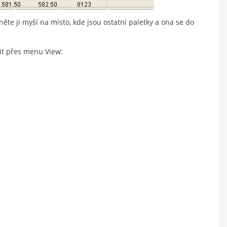
ěte ji myší na místo, kde jsou ostatní paletky a ona se do
it přes menu View: