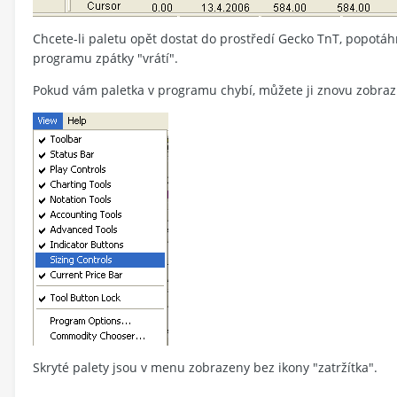
Chcete-li paletu opět dostat do prostředí Gecko TnT, popotáhn
programu zpátky "vrátí".
Pokud vám paletka v programu chybí, můžete ji znovu zobraz
Skryté palety jsou v menu zobrazeny bez ikony "zatržítka".