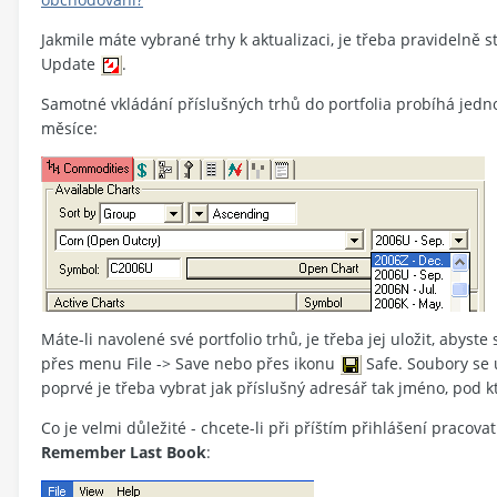
Jakmile máte vybrané trhy k aktualizaci, je třeba pravidelně 
Update
.
Samotné vkládání příslušných trhů do portfolia probíhá jed
měsíce:
Máte-li navolené své portfolio trhů, je třeba jej uložit, abyst
přes menu File -> Save nebo přes ikonu
Safe. Soubory se 
poprvé je třeba vybrat jak příslušný adresář tak jméno, pod 
Co je velmi důležité - chcete-li při příštím přihlášení pracov
Remember Last Book
: