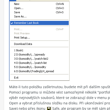
Máte-li tuto položku zaškrtnutou, budete mít při dalším spušt
Pomocí programu si můžete vést samozřejmě několik "portfolií"
výběr nejnovějších souborů, které se zobrazují dole v menu p
Open a vybrat příslušnou složku na disku. Při ukončování pr
Save) nebo přes ikonu
Safe, ale program by se měl sám p