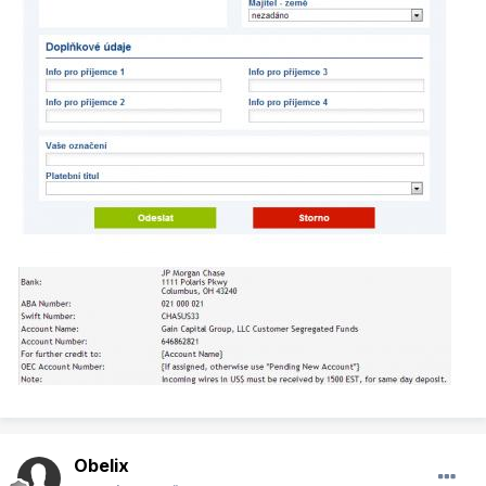
Obelix