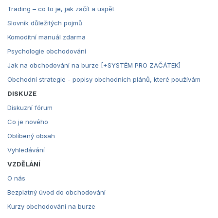
Trading – co to je, jak začít a uspět
Slovník důležitých pojmů
Komoditní manuál zdarma
Psychologie obchodování
Jak na obchodování na burze [+SYSTÉM PRO ZAČÁTEK]
Obchodní strategie - popisy obchodních plánů, které používám
DISKUZE
Diskuzní fórum
Co je nového
Oblíbený obsah
Vyhledávání
VZDĚLÁNÍ
O nás
Bezplatný úvod do obchodování
Kurzy obchodování na burze