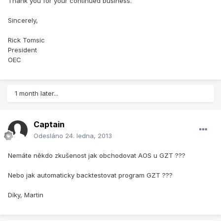
Thank you for your continued business.
Sincerely,
Rick Tomsic
President
OEC
1 month later...
Captain
Odesláno
24. ledna, 2013
Nemáte někdo zkušenost jak obchodovat AOS u GZT ???
Nebo jak automaticky backtestovat program GZT ???
Díky, Martin