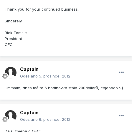
Thank you for your continued business.
Sincerely,
Rick Tomsic
President
OEC
Captain
Odesláno
5. prosince, 2012
Hmmmm, dnes mě ta 6 hodinovka stála 200dollarů, chjooooo :-(
Captain
Odesláno
6. prosince, 2012
Další změna o OEC: