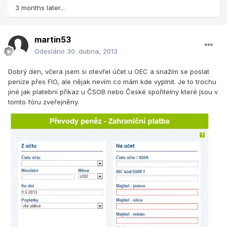
3 months later...
martin53
Odesláno
30. dubna, 2013
Dobrý den, včera jsem si otevřel účet u OEC a snažím se poslat
peníze přes FIO, ale nějak nevím co mám kde vyplnit. Je to trochu
jiné jak platební příkaz u ČSOB nebo České spořitelny které jsou v
tomto fóru zveřejněny.