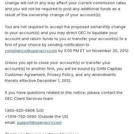
change will not in any way affect your current commission rates
and you will not be required to post any additional funds as a
result of the ownership change of your account(s).
You are not required to accept the proposed ownership change
to your account(s) and you may direct OEC to liquidate your
account and return funds to you or transfer your account(s) to a
firm of your choice by sending notification to
compliance@openecry.com
by 5:00 PM ET on November 30, 2012.
Unless you opt to close your account(s) or transfer your
account(s) to another firm, you will be bound by GAIN Capitals
Customer Agreement, Privacy Policy, and any amendments
thereto effective December 1, 2012.
If you have questions related to this notice, please contact the
OEC Client Services team:
1.800-920-5808 (US)
+1.614-792-2690 (Outside the US)
email:
support@openecry.com