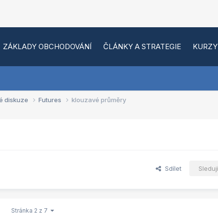
ZÁKLADY OBCHODOVÁNÍ
ČLÁNKY A STRATEGIE
KURZY
é diskuze
Futures
klouzavé průměry
Sdílet
Sleduj
Stránka 2 z 7