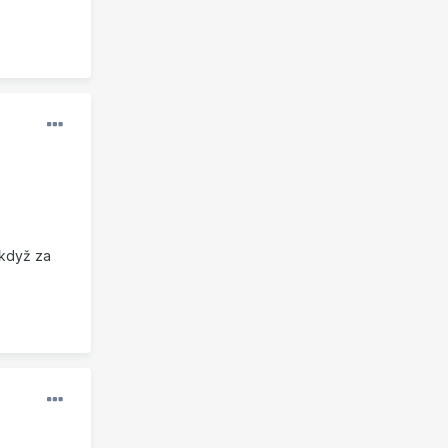
 když za