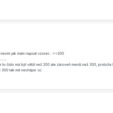
- nevim jak mám napsat vzorec : >=200
.....
 to číslo má být větší než 200 ale zároveň menší než 300, protože
 300 tak mě nechápe :o(