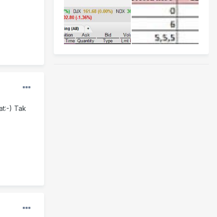
t:-) Tak