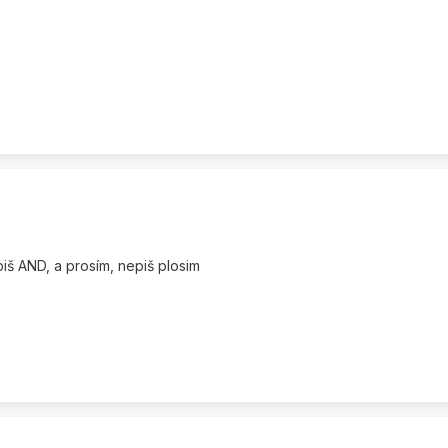
piš AND, a prosím, nepiš plosim