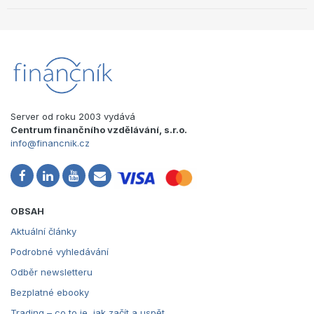
Server od roku 2003 vydává
Centrum finančního vzdělávání, s.r.o.
info@financnik.cz
OBSAH
Aktuální články
Podrobné vyhledávání
Odběr newsletteru
Bezplatné ebooky
Trading – co to je, jak začít a uspět