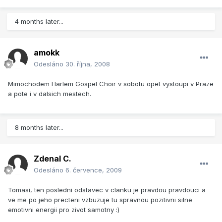
4 months later...
amokk
Odesláno
30. října, 2008
Mimochodem Harlem Gospel Choir v sobotu opet vystoupi v Praze
a pote i v dalsich mestech.
8 months later...
Zdenal C.
Odesláno
6. července, 2009
Tomasi, ten posledni odstavec v clanku je pravdou pravdouci a
ve me po jeho precteni vzbuzuje tu spravnou pozitivni silne
emotivni energii pro zivot samotny :)