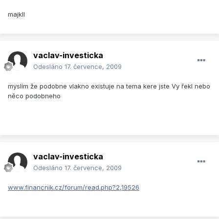
majkll
vaclav-investicka
Odesláno
17. července, 2009
myslím že podobne vlakno existuje na tema kere jste Vy řekl nebo
něco podobneho
vaclav-investicka
Odesláno
17. července, 2009
www.financnik.cz/forum/read.php?2,19526