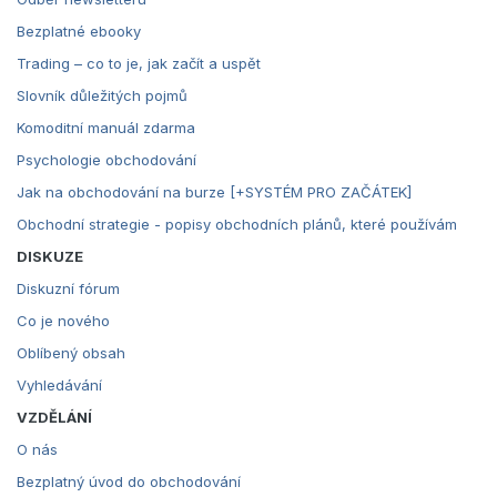
Bezplatné ebooky
Trading – co to je, jak začít a uspět
Slovník důležitých pojmů
Komoditní manuál zdarma
Psychologie obchodování
Jak na obchodování na burze [+SYSTÉM PRO ZAČÁTEK]
Obchodní strategie - popisy obchodních plánů, které používám
DISKUZE
Diskuzní fórum
Co je nového
Oblíbený obsah
Vyhledávání
VZDĚLÁNÍ
O nás
Bezplatný úvod do obchodování