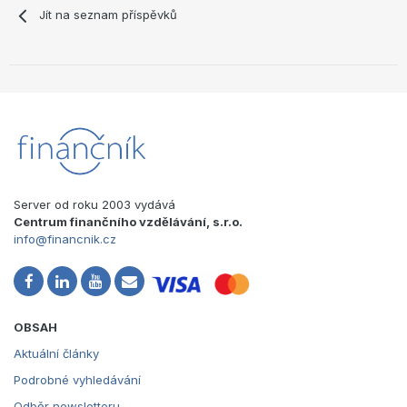
Jít na seznam příspěvků
Server od roku 2003 vydává
Centrum finančního vzdělávání, s.r.o.
info@financnik.cz
OBSAH
Aktuální články
Podrobné vyhledávání
Odběr newsletteru