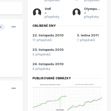
Volf
Olympusko
4
4
příspěvky
příspěvky
OBLÍBENÉ DNY
or
22. listopadu 2010
3. ledna 2011
17 příspěvků
7 příspěvků
23. listopadu 2010
5 příspěvků
24. listopadu 2010
4 příspěvky
PUBLIKOVANÉ OBRÁZKY