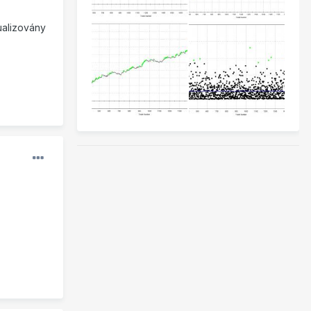
ualizovány