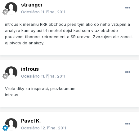
stranger
Odesláno
11. října, 2011
introus k meraniu RRR obchodu pred tym ako do neho vstupim a
analyze kam by asi trh mohol dojst ked som v uz obchode
pouzivam fibonaci retracement a SR urovne. Zvazujem ale zapojit
aj pivoty do analyzy.
introus
Odesláno
11. října, 2011
Vrele diky za inspiraci, prozkoumam
introus
Pavel K.
Odesláno
12. října, 2011