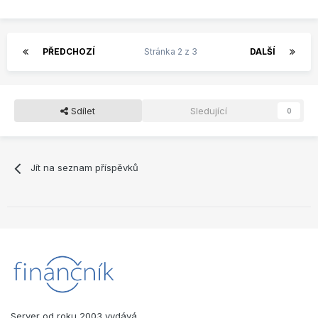
PŘEDCHOZÍ
Stránka 2 z 3
DALŠÍ
Sdílet
Sledující
0
Jít na seznam příspěvků
Server od roku 2003 vydává