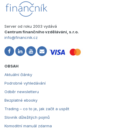
Server od roku 2003 vydává
Centrum finančního vzdělávání, s.r.o.
info@financnik.cz
OBSAH
Aktuální články
Podrobné vyhledávání
Odběr newsletteru
Bezplatné ebooky
Trading – co to je, jak začít a uspět
Slovník důležitých pojmů
Komoditní manuál zdarma