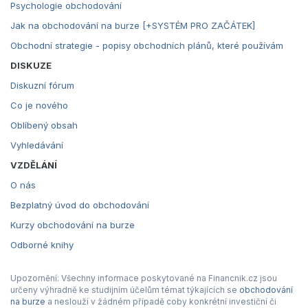
Psychologie obchodování
Jak na obchodování na burze [+SYSTÉM PRO ZAČÁTEK]
Obchodní strategie - popisy obchodních plánů, které používám
DISKUZE
Diskuzní fórum
Co je nového
Oblíbený obsah
Vyhledávání
VZDĚLÁNÍ
O nás
Bezplatný úvod do obchodování
Kurzy obchodování na burze
Odborné knihy
Upozornění: Všechny informace poskytované na Financnik.cz jsou
určeny výhradně ke studijním účelům témat týkajících se
obchodování
na burze
a neslouží v žádném případě coby konkrétní investiční či