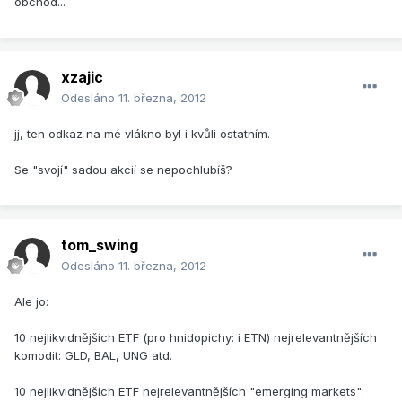
obchod...
xzajic
Odesláno
11. března, 2012
jj, ten odkaz na mé vlákno byl i kvůli ostatním.
Se "svojí" sadou akcií se nepochlubíš?
tom_swing
Odesláno
11. března, 2012
Ale jo:
10 nejlikvidnějších ETF (pro hnidopichy: i ETN) nejrelevantnějších
komodit: GLD, BAL, UNG atd.
10 nejlikvidnějších ETF nejrelevantnějších "emerging markets":