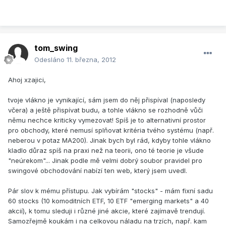
tom_swing
Odesláno
11. března, 2012
Ahoj xzajici,
tvoje vlákno je vynikající, sám jsem do něj přispíval (naposledy
včera) a ještě přispívat budu, a tohle vlákno se rozhodně vůči
němu nechce kriticky vymezovat! Spíš je to alternativní prostor
pro obchody, které nemusí splňovat kritéria tvého systému (např.
neberou v potaz MA200). Jinak bych byl rád, kdyby tohle vlákno
kladlo důraz spíš na praxi než na teorii, ono té teorie je všude
"neúrekom"... Jinak podle mě velmi dobrý soubor pravidel pro
swingové obchodování nabízí ten web, který jsem uvedl.
Pár slov k mému přístupu. Jak vybírám "stocks" - mám fixní sadu
60 stocks (10 komoditních ETF, 10 ETF "emerging markets" a 40
akcií), k tomu sleduji i různé jiné akcie, které zajímavě trendují.
Samozřejmě koukám i na celkovou náladu na trzích, např. kam