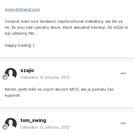
www.dmtrend.com
Osobně mám sice tendenci nepřeceňovat indikátory, ale líbí se
mi, že jsou zde vybrány akcie, které aktuálně trendují, čili může to
být užitečný filtr...
Happy trading :)
xzajic
Odesláno
13. března, 2012
Nevím, jestli máš ve svých akciích MCD, ale je pomalu čas
kupovat.
tom_swing
Odesláno
13. března, 2012