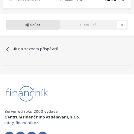
Sdílet
Sledující
0
Jít na seznam příspěvků
Server od roku 2003 vydává
Centrum finančního vzdělávání, s.r.o.
info@financnik.cz