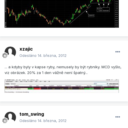
xzajic
Odesláno
14. března, 2012
... a kdyby byly v kapse ryby, nemusely by být rybníky. MCD vyšlo,
viz obrázek. 20% za 1 den vážně není špatný...
tom_swing
Odesláno
14. března, 2012