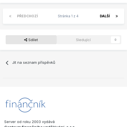
PŘEDCHOZÍ
Stránka 1 z 4
DALŠÍ
Sdílet
Sledující
0
Jít na seznam příspěvků
Server od roku 2003 vydává