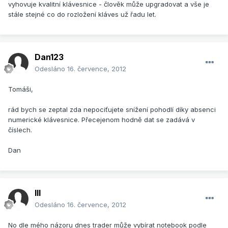
vyhovuje kvalitní klávesnice - člověk může upgradovat a vše je
stále stejné co do rozložení kláves už řadu let.
Dan123
Odesláno
16. července, 2012
Tomáši,
rád bych se zeptal zda nepociťujete snížení pohodlí díky absenci
numerické klávesnice. Přecejenom hodně dat se zadává v
číslech.
Dan
lll
Odesláno
16. července, 2012
No dle mého názoru dnes trader může vybírat notebook podle