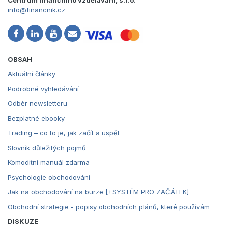
Centrum finančního vzdělávání, s.r.o.
info@financnik.cz
OBSAH
Aktuální články
Podrobné vyhledávání
Odběr newsletteru
Bezplatné ebooky
Trading – co to je, jak začít a uspět
Slovník důležitých pojmů
Komoditní manuál zdarma
Psychologie obchodování
Jak na obchodování na burze [+SYSTÉM PRO ZAČÁTEK]
Obchodní strategie - popisy obchodních plánů, které používám
DISKUZE