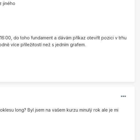
z jiného
16:00, do toho fundament a dávám příkaz otevřít pozici v trhu
dně více příležitostí než s jedním grafem.
klesu long? Byl jsem na vašem kurzu minulý rok ale je mi