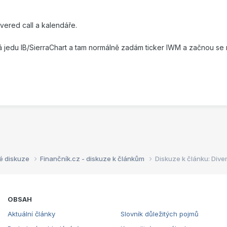
vered call a kalendáře.
 jedu IB/SierraChart a tam normálně zadám ticker IWM a začnou se 
é diskuze
Finančník.cz - diskuze k článkům
Diskuze k článku: Dive
OBSAH
Aktuální články
Slovník důležitých pojmů