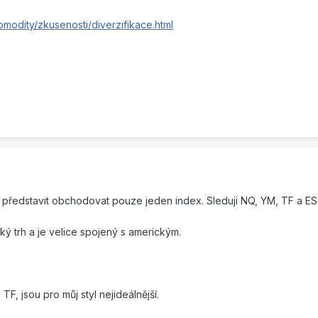
modity/zkusenosti/diverzifikace.html
 představit obchodovat pouze jeden index. Sleduji NQ, YM, TF a ES
ký trh a je velice spojený s americkým.
, jsou pro můj styl nejideálnější.