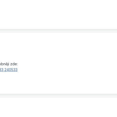
bněji zde:
?33,240533