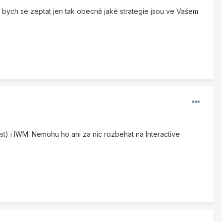
bych se zeptat jen tak obecně jaké strategie jsou ve Vašem
ast) i IWM. Nemohu ho ani za nic rozbehat na Interactive