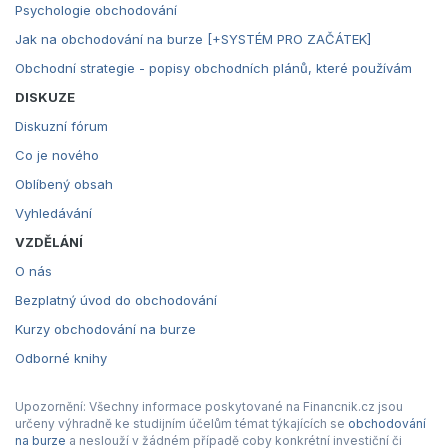
Psychologie obchodování
Jak na obchodování na burze [+SYSTÉM PRO ZAČÁTEK]
Obchodní strategie - popisy obchodních plánů, které používám
DISKUZE
Diskuzní fórum
Co je nového
Oblíbený obsah
Vyhledávání
VZDĚLÁNÍ
O nás
Bezplatný úvod do obchodování
Kurzy obchodování na burze
Odborné knihy
Upozornění: Všechny informace poskytované na Financnik.cz jsou
určeny výhradně ke studijním účelům témat týkajících se
obchodování
na burze
a neslouží v žádném případě coby konkrétní investiční či