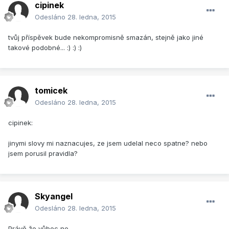
cipinek
Odesláno
28. ledna, 2015
tvůj příspěvek bude nekompromisně smazán, stejně jako jiné
takové podobné... :) :) :)
tomicek
Odesláno
28. ledna, 2015
cipinek:
jinymi slovy mi naznacujes, ze jsem udelal neco spatne? nebo
jsem porusil pravidla?
Skyangel
Odesláno
28. ledna, 2015
Právě že vůbec ne...