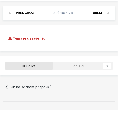
PŘEDCHOZÍ
Stránka 4 z 5
DALŠÍ
Téma je uzavřené.
Sdílet
Sledující
0
Jít na seznam příspěvků