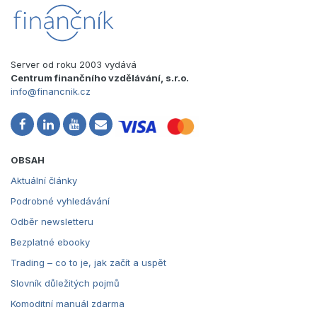
Server od roku 2003 vydává
Centrum finančního vzdělávání, s.r.o.
info@financnik.cz
OBSAH
Aktuální články
Podrobné vyhledávání
Odběr newsletteru
Bezplatné ebooky
Trading – co to je, jak začít a uspět
Slovník důležitých pojmů
Komoditní manuál zdarma