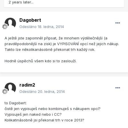
2 years later...
Dagobert
Odesláno
18. ledna, 2014
A ještě jste zapomněl připsat, že mnohem výdělečnější (a
pravděpodobnější na zisk) je VYPISOVÁNÍ opcí než jejich nákup.
Takto lze několikanásobně překonat trh každý rok.
Hodně úspěchů všem kdo si to zaslouží.
radim2
Odesláno
20. ledna, 2014
to Dagobert:
čistě jen vypisuješ nebo kombinuješ s nákupem opcí?
Vypisuješ jen naked nebo i CC?
Kolikatinásobně jsi překonal trh v roce 2013?