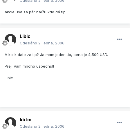
Odesláno
2. ledna, 2006
akcie usa za pár hálířu kdo dá tip
Libic
Odesláno
2. ledna, 2006
A kolik date za tip? Ja mam jeden tip, cena je 4,500 USD.
Preji Vam mnoho uspechu!!
Libic
kbtm
Odesláno
2. ledna, 2006