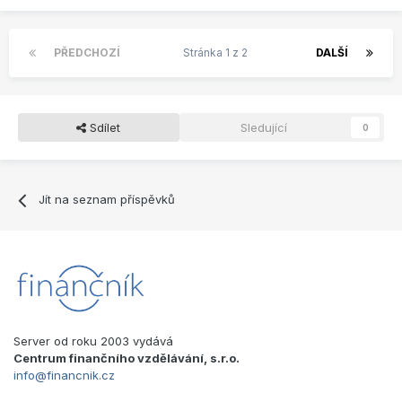
PŘEDCHOZÍ
Stránka 1 z 2
DALŠÍ
Sdílet
Sledující
0
Jít na seznam příspěvků
Server od roku 2003 vydává
Centrum finančního vzdělávání, s.r.o.
info@financnik.cz