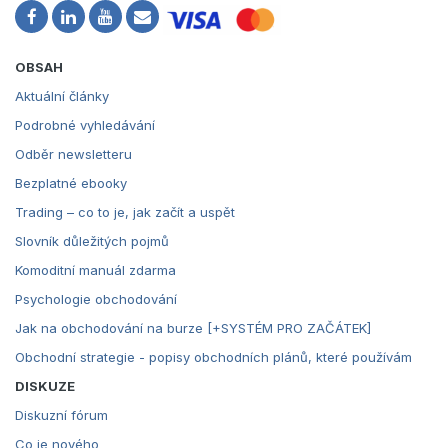
OBSAH
Aktuální články
Podrobné vyhledávání
Odběr newsletteru
Bezplatné ebooky
Trading – co to je, jak začít a uspět
Slovník důležitých pojmů
Komoditní manuál zdarma
Psychologie obchodování
Jak na obchodování na burze [+SYSTÉM PRO ZAČÁTEK]
Obchodní strategie - popisy obchodních plánů, které používám
DISKUZE
Diskuzní fórum
Co je nového