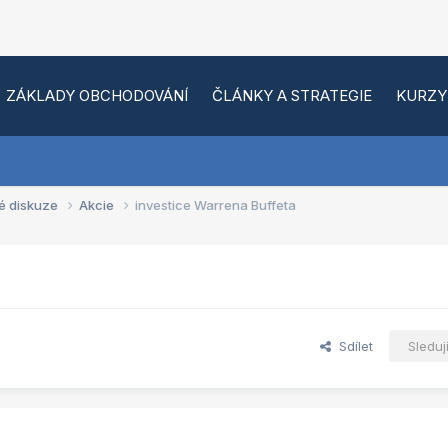
ZÁKLADY OBCHODOVÁNÍ
ČLÁNKY A STRATEGIE
KURZY
é diskuze
Akcie
investice Warrena Buffeta
Sdílet
Sleduj