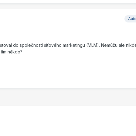
Aut
estoval do společnosti síťového marketingu (MLM). Nemůžu ale nikde
 tím někdo?