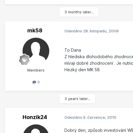
3 months later...
mk58
Odesláno
28. listopadu, 2006
To Dana
Z hlediska dlohodobého zhodnocen
mívaji dobré zhodnocení . Je nutno
Hezký den MK 58
Members
9
3 years later...
Honzik24
Odesláno
6. července, 2010
Dobrý den, způsob investování WB 