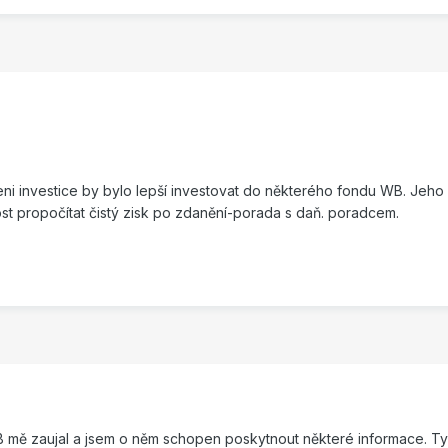
i investice by bylo lepší investovat do některého fondu WB. Jeho
st propočítat čistý zisk po zdanění-porada s daň. poradcem.
mě zaujal a jsem o něm schopen poskytnout některé informace. Ty 