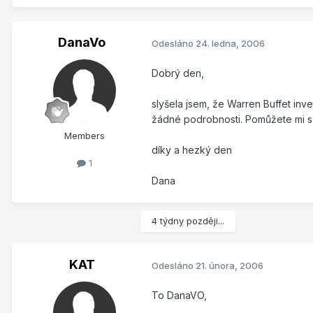
DanaVo
Odesláno
24. ledna, 2006
Dobrý den,
slyšela jsem, že Warren Buffet inv
žádné podrobnosti. Pomůžete mi s
Members
díky a hezký den
1
Dana
4 týdny později...
KAT
Odesláno
21. února, 2006
To DanaVO,