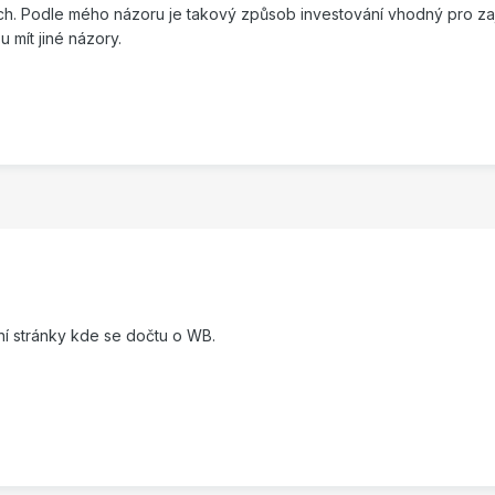
h. Podle mého názoru je takový způsob investování vhodný pro zaj
u mít jiné názory.
ání stránky kde se dočtu o WB.