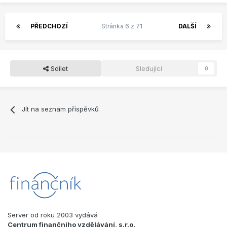
PŘEDCHOZÍ
Stránka 6 z 71
DALŠÍ
Sdílet
Sledující
0
Jít na seznam příspěvků
Server od roku 2003 vydává
Centrum finančního vzdělávání, s.r.o.