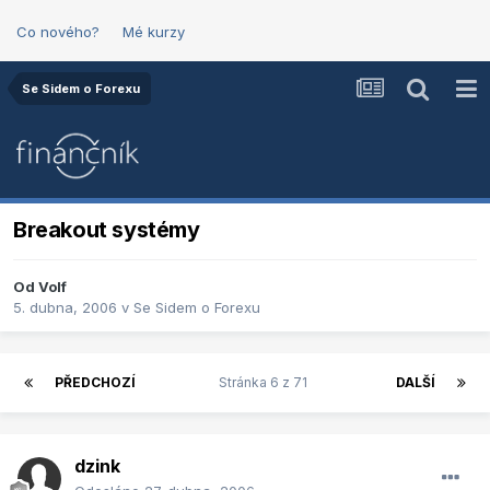
Co nového?
Mé kurzy
Se Sidem o Forexu
Breakout systémy
Od
Volf
5. dubna, 2006
v
Se Sidem o Forexu
PŘEDCHOZÍ
Stránka 6 z 71
DALŠÍ
dzink