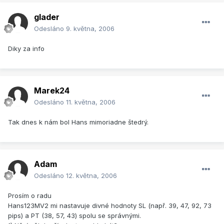
glader
Odesláno
9. května, 2006
Diky za info
Marek24
Odesláno
11. května, 2006
Tak dnes k nám bol Hans mimoriadne štedrý.
Adam
Odesláno
12. května, 2006
Prosím o radu
Hans123MV2 mi nastavuje divné hodnoty SL (např. 39, 47, 92, 73
pips) a PT (38, 57, 43) spolu se správnými.