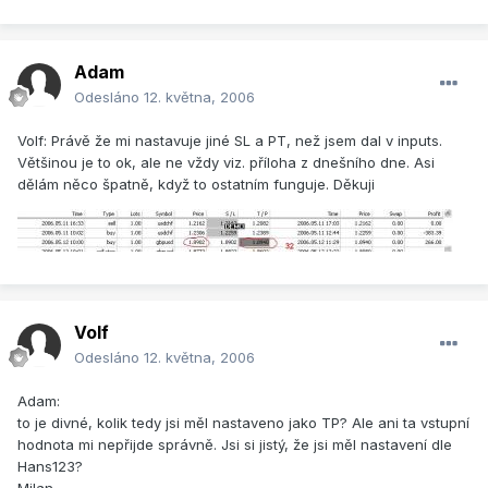
Adam
Odesláno
12. května, 2006
Volf: Právě že mi nastavuje jiné SL a PT, než jsem dal v inputs.
Většinou je to ok, ale ne vždy viz. příloha z dnešního dne. Asi
dělám něco špatně, když to ostatním funguje. Děkuji
Volf
Odesláno
12. května, 2006
Adam:
to je divné, kolik tedy jsi měl nastaveno jako TP? Ale ani ta vstupní
hodnota mi nepřijde správně. Jsi si jistý, že jsi měl nastavení dle
Hans123?