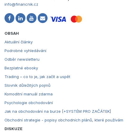
info@financnik.cz
OBSAH
Aktuální články
Podrobné vyhledávání
Odběr newsletteru
Bezplatné ebooky
Trading – co to je, jak začít a uspět
Slovník důležitých pojmů
Komoditní manuál zdarma
Psychologie obchodování
Jak na obchodování na burze [+SYSTÉM PRO ZAČÁTEK]
Obchodní strategie - popisy obchodních plánů, které používám
DISKUZE