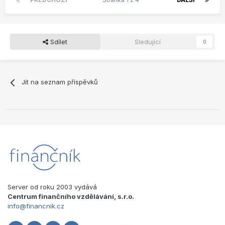
Sdílet
Sledující
0
Jít na seznam příspěvků
Server od roku 2003 vydává
Centrum finančního vzdělávání, s.r.o.
info@financnik.cz