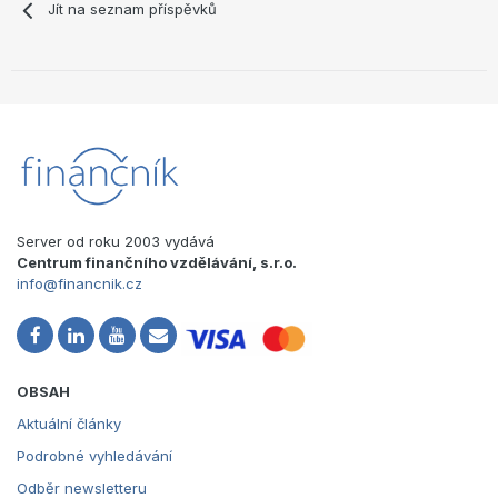
Jít na seznam příspěvků
Server od roku 2003 vydává
Centrum finančního vzdělávání, s.r.o.
info@financnik.cz
OBSAH
Aktuální články
Podrobné vyhledávání
Odběr newsletteru