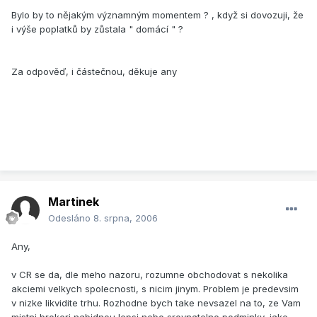
Bylo by to nějakým významným momentem ? , když si dovozuji, že
i výše poplatků by zůstala " domácí " ?
Za odpověď, i částečnou, děkuje any
Martinek
Odesláno
8. srpna, 2006
Any,
v CR se da, dle meho nazoru, rozumne obchodovat s nekolika
akciemi velkych spolecnosti, s nicim jinym. Problem je predevsim
v nizke likvidite trhu. Rozhodne bych take nevsazel na to, ze Vam