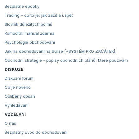
Bezplatné ebooky
Trading – co to je, jak začít a uspět
Slovník důležitých pojmů
Komoditní manuál zdarma
Psychologie obchodování
Jak na obchodování na burze [+SYSTÉM PRO ZAČÁTEK]
Obchodní strategie - popisy obchodních plánů, které používám
DISKUZE
Diskuzní fórum
Co je nového
Oblíbený obsah
Vyhledávání
VZDĚLÁNÍ
O nás
Bezplatný úvod do obchodování