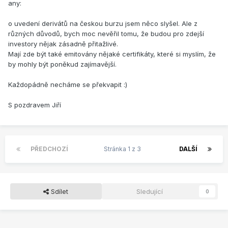
any:
o uvedení derivátů na českou burzu jsem něco slyšel. Ale z
různých důvodů, bych moc nevěřil tomu, že budou pro zdejší
investory nějak zásadně přitažlivé.
Mají zde být také emitovány nějaké certifikáty, které si myslím, že
by mohly být poněkud zajímavější.
Každopádně necháme se překvapit :)
S pozdravem Jiří
PŘEDCHOZÍ
Stránka 1 z 3
DALŠÍ
Sdílet
Sledující
0