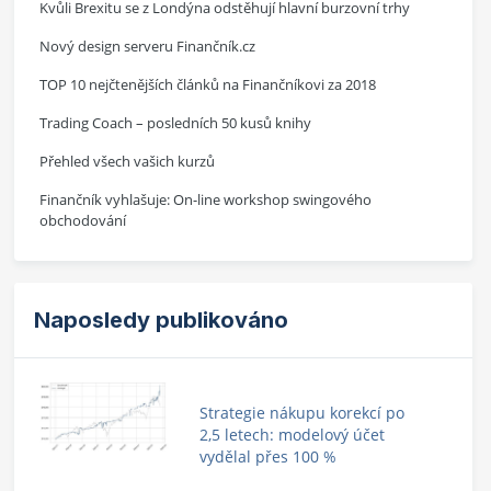
Kvůli Brexitu se z Londýna odstěhují hlavní burzovní trhy
Nový design serveru Finančník.cz
TOP 10 nejčtenějších článků na Finančníkovi za 2018
Trading Coach – posledních 50 kusů knihy
Přehled všech vašich kurzů
Finančník vyhlašuje: On-line workshop swingového
obchodování
Naposledy publikováno
Strategie nákupu korekcí po
2,5 letech: modelový účet
vydělal přes 100 %