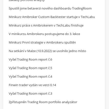
Spustili jsme betaverzi nového dashboardu TradingRoom
Minikurz Amibroker Custom Backtester startuje v TechLabu
Minikurz práce s Amibrokerem v TechLabu finishuje
V minikurzu Amibrokeru postupujeme do 3. lekce
Minikurz První strategie v Amibrokeru spuštěn
Na setkání v Malze (10.9.2022) se uvolnilo jedno místo
Vyšel Trading Room report č.6
Vyšel Trading Room report č.5
Vyšel Trading Room report č.4
Finwin trader vydán ve verzi 0.14
Vyšel Trading Room report č.3
Zpřístupněn Trading Room portfolio analyzátor