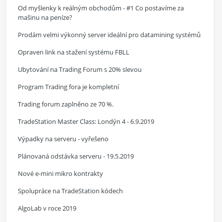
Od myšlenky k reálným obchodům - #1 Co postavíme za
mašinu na peníze?
Prodám velmi výkonný server ideální pro datamining systémů
Opraven link na stažení systému FBLL
Ubytování na Trading Forum s 20% slevou
Program Trading fora je kompletní
Trading forum zaplněno ze 70 %.
TradeStation Master Class: Londýn 4 - 6.9.2019
Výpadky na serveru - vyřešeno
Plánovaná odstávka serveru - 19.5.2019
Nové e-mini mikro kontrakty
Spolupráce na TradeStation kódech
AlgoLab v roce 2019