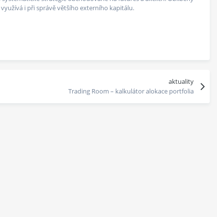
yužívá i při správě většího externího kapitálu.
aktuality
Trading Room – kalkulátor alokace portfolia