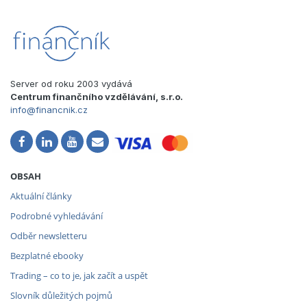
Server od roku 2003 vydává
Centrum finančního vzdělávání, s.r.o.
info@financnik.cz
OBSAH
Aktuální články
Podrobné vyhledávání
Odběr newsletteru
Bezplatné ebooky
Trading – co to je, jak začít a uspět
Slovník důležitých pojmů