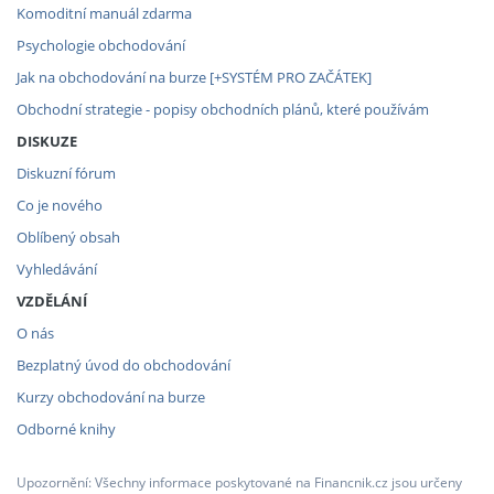
Komoditní manuál zdarma
Psychologie obchodování
Jak na obchodování na burze [+SYSTÉM PRO ZAČÁTEK]
Obchodní strategie - popisy obchodních plánů, které používám
DISKUZE
Diskuzní fórum
Co je nového
Oblíbený obsah
Vyhledávání
VZDĚLÁNÍ
O nás
Bezplatný úvod do obchodování
Kurzy obchodování na burze
Odborné knihy
Upozornění: Všechny informace poskytované na Financnik.cz jsou určeny