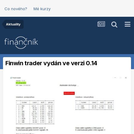
Co nového?
Mé kurzy
Aktuality
Finwin trader vydán ve verzi 0.14