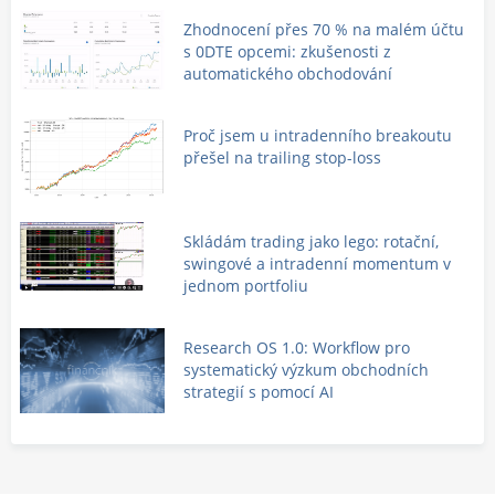
Zhodnocení přes 70 % na malém účtu
s 0DTE opcemi: zkušenosti z
automatického obchodování
Proč jsem u intradenního breakoutu
přešel na trailing stop-loss
Skládám trading jako lego: rotační,
swingové a intradenní momentum v
jednom portfoliu
Research OS 1.0: Workflow pro
systematický výzkum obchodních
strategií s pomocí AI