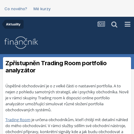
Co nového?
Mé kurzy
Aktuality
Zpřístupněn Trading Room portfolio
analyzátor
Úspěšné obchodování je o z velké části o nastavení portfolia. A to
nejen z pohledu samotných strategií, ale i psychiky obchodníka. Nově
je v rámci skupiny Trading room k dispozici online portfolio
analyzátor umožňující simulovat různé složení portfolia
obchodovaných systémů.
Trading Room
je určena obchodníkům, kteří chtějí mít detailní náhled
do mého obchodování. V rámci služby sdílím své obchodní nástroje,
obchodní přípravy, konkrétní signály kde a jak budu obchodovat a