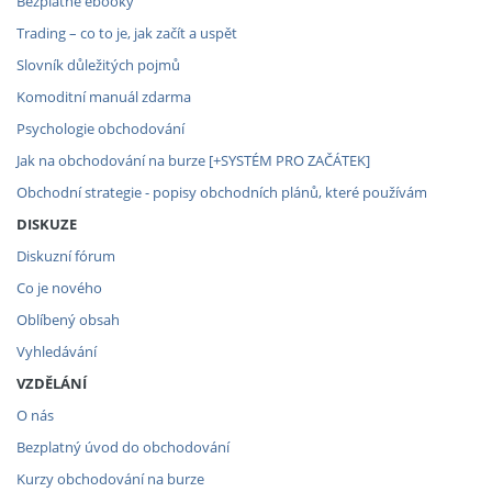
Bezplatné ebooky
Trading – co to je, jak začít a uspět
Slovník důležitých pojmů
Komoditní manuál zdarma
Psychologie obchodování
Jak na obchodování na burze [+SYSTÉM PRO ZAČÁTEK]
Obchodní strategie - popisy obchodních plánů, které používám
DISKUZE
Diskuzní fórum
Co je nového
Oblíbený obsah
Vyhledávání
VZDĚLÁNÍ
O nás
Bezplatný úvod do obchodování
Kurzy obchodování na burze