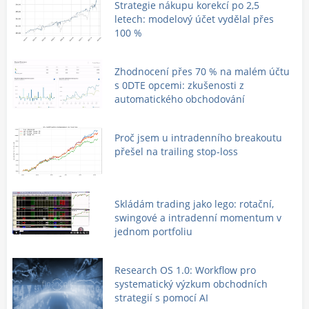
Strategie nákupu korekcí po 2,5
letech: modelový účet vydělal přes
100 %
Zhodnocení přes 70 % na malém účtu
s 0DTE opcemi: zkušenosti z
automatického obchodování
Proč jsem u intradenního breakoutu
přešel na trailing stop-loss
Skládám trading jako lego: rotační,
swingové a intradenní momentum v
jednom portfoliu
Research OS 1.0: Workflow pro
systematický výzkum obchodních
strategií s pomocí AI