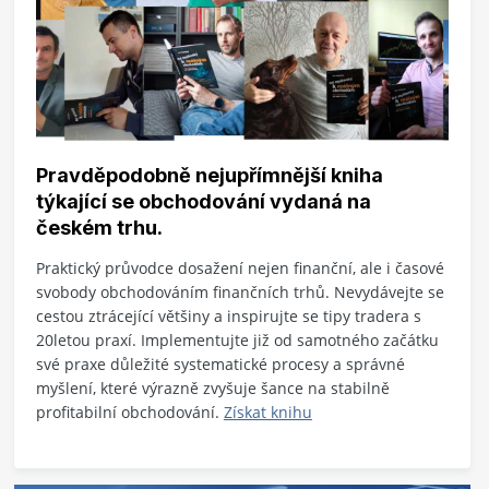
Pravděpodobně nejupřímnější kniha
týkající se obchodování vydaná na
českém trhu.
Praktický průvodce dosažení nejen finanční, ale i časové
svobody obchodováním finančních trhů. Nevydávejte se
cestou ztrácející většiny a inspirujte se tipy tradera s
20letou praxí. Implementujte již od samotného začátku
své praxe důležité systematické procesy a správné
myšlení, které výrazně zvyšuje šance na stabilně
profitabilní obchodování.
Získat knihu