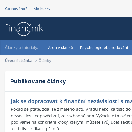
Co nového?
Mé kurzy
Články a tutoriály:
Archiv článků
Psychologie obchodování
Úvodní stránka
Články
Publikované články:
Jak se dopracovat k finanční nezávislosti s 
Pokud se ptáte, zda lze z malého účtu v řádu několika tisíc do
nezávislost, odpověď zní, že rozhodně ano. Vyžaduje to ovšem
podíváme na konkrétní kroky, kterými můžete svůj účet začít ú
ale i diverzifikace příjmů.