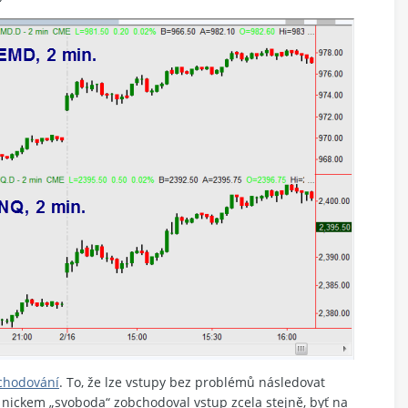
bchodování
. To, že lze vstupy bez problémů následovat
 nickem „svoboda“ zobchodoval vstup zcela stejně, byť na