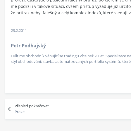
mě podrží i v takové situaci, ovšem přístup vyžaduje již urči
že průraz nebyl falešný a celý komplex indexů, které sleduji 
23.2.2011
Petr Podhajský
Fulltime obchodník věnující se tradingu více než 20 let. Specializace
styl obchodování: stavba automatizovaných portfolio systémů, které v
Přehled pokračovat
Praxe