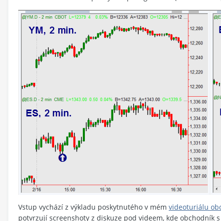
Vstup vychází z výkladu poskytnutého v mém
videoturiálu o
potvrzují screenshoty z diskuze pod videem, kde obchodník s