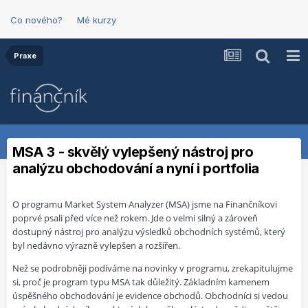
Co nového?
Mé kurzy
Praxe
MSA 3 - skvělý vylepšený nástroj pro
analýzu obchodování a nyní i portfolia
O programu Market System Analyzer (MSA) jsme na Finančníkovi
poprvé psali před více než rokem. Jde o velmi silný a zároveň
dostupný nástroj pro analýzu výsledků obchodních systémů, který
byl nedávno výrazně vylepšen a rozšířen.
Než se podrobněji podíváme na novinky v programu, zrekapitulujme
si, proč je program typu MSA tak důležitý. Základním kamenem
úspěšného obchodování je evidence obchodů. Obchodníci si vedou