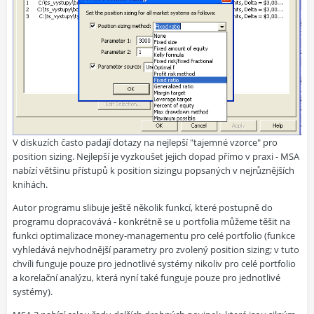
V diskuzích často padají dotazy na nejlepší "tajemné vzorce" pro
position sizing. Nejlepší je vyzkoušet jejich dopad přímo v praxi - MSA
nabízí většinu přístupů k position sizingu popsaných v nejrůznějších
knihách.
Autor programu slibuje ještě několik funkcí, které postupně do
programu dopracovává - konkrétně se u portfolia můžeme těšit na
funkci optimalizace money-managementu pro celé portfolio (funkce
vyhledává nejvhodnější parametry pro zvolený position sizing; v tuto
chvíli funguje pouze pro jednotlivé systémy nikoliv pro celé portfolio
a korelační analýzu, která nyní také funguje pouze pro jednotlivé
systémy).