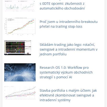
s 0DTE opcemi: zkušenosti z
automatického obchodování
Proč jsem u intradenního breakoutu
přešel na trailing stop-loss
Skládám trading jako lego: rotační,
swingové a intradenní momentum v
jednom portfoliu
Research OS 1.0: Workflow pro
systematický výzkum obchodních
strategií s pomocí AI
Stavba portfolia s malým účtem: Jak
efektivně zkombinovat swingové a
intradenní systémy