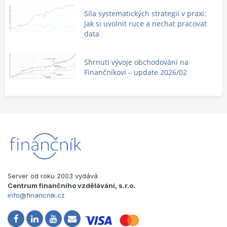
Síla systematických strategií v praxi:
Jak si uvolnit ruce a nechat pracovat
data
Shrnutí vývoje obchodování na
Finančníkovi – update 2026/02
Server od roku 2003 vydává
Centrum finančního vzdělávání, s.r.o.
info@financnik.cz