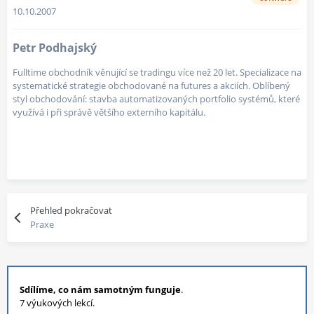
10.10.2007
Petr Podhajský
Fulltime obchodník věnující se tradingu více než 20 let. Specializace na
systematické strategie obchodované na futures a akciích. Oblíbený
styl obchodování: stavba automatizovaných portfolio systémů, které
využívá i při správě většího externího kapitálu.
Přehled pokračovat
Praxe
Sdílíme, co nám samotným funguje
.
7 výukových lekcí.