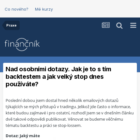
Co nového?
Mé kurzy
Praxe
Nad osobními dotazy. Jak je to s tím
backtestem a jak velký stop dnes
používáte?
Poslední dobou jsem dostal hned několik emailových dotazů
týkajících se mých přístupů v tradingu. Jelikož jde často o informace,
které budou zajímavé i pro ostatní, rozhodl jsem se v dnešním článku
dvě takové odpovědi publikovat. Věnovat se budeme věčnému
tématu backtestu a práci se stop-lossem.
Dotaz: Jaký máte