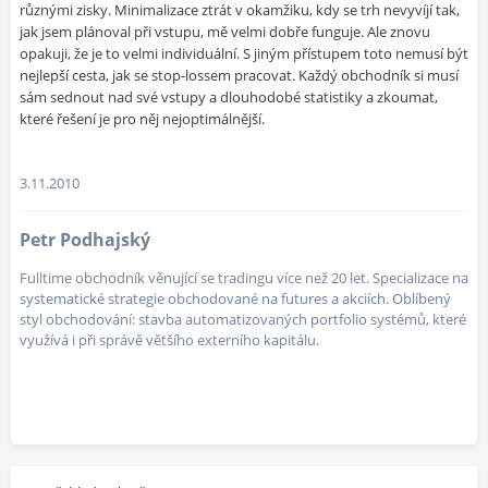
různými zisky. Minimalizace ztrát v okamžiku, kdy se trh nevyvíjí tak,
jak jsem plánoval při vstupu, mě velmi dobře funguje. Ale znovu
opakuji, že je to velmi individuální. S jiným přístupem toto nemusí být
nejlepší cesta, jak se stop-lossem pracovat. Každý obchodník si musí
sám sednout nad své vstupy a dlouhodobé statistiky a zkoumat,
které řešení je pro něj nejoptimálnější.
3.11.2010
Petr Podhajský
Fulltime obchodník věnující se tradingu více než 20 let. Specializace na
systematické strategie obchodované na futures a akciích. Oblíbený
styl obchodování: stavba automatizovaných portfolio systémů, které
využívá i při správě většího externího kapitálu.