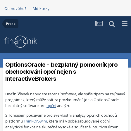
Co nového?
Mé kurzy
Praxe
OptionsOracle - bezplatný pomocník pro
obchodování opcí nejen s
InteractiveBrokers
Dnešní článek nebudete recenzí software, ale spíše tipem na zajímavý
prográmek, který může stát za prozkoumání. Jde o OptionsOracle -
bezplatný software pro
opční
analýzu.
S Tomášem používáme pro své vlastní analýzy opčních obchodů
platformu
ThinkOrSwim
, která má v sobě zabudované opční
analytické funkce na skutečně vysoké a současně intuitivní úrovni.