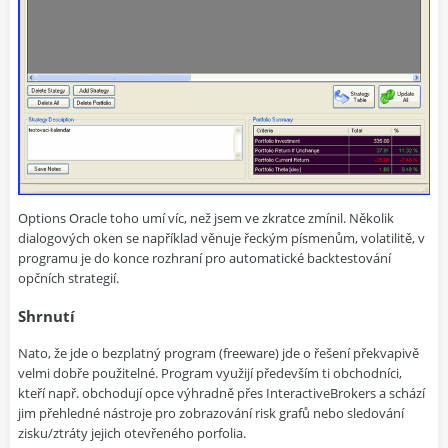
Options Oracle toho umí víc, než jsem ve zkratce zmínil. Několik
dialogových oken se například věnuje řeckým písmenům, volatilitě, v
programu je do konce rozhraní pro automatické backtestování
opčních strategií.
Shrnutí
Nato, že jde o bezplatný program (freeware) jde o řešení překvapivě
velmi dobře použitelné. Program využijí především ti obchodníci,
kteří např. obchodují opce výhradně přes InteractiveBrokers a schází
jim přehledné nástroje pro zobrazování risk grafů nebo sledování
zisku/ztráty jejich otevřeného porfolia.