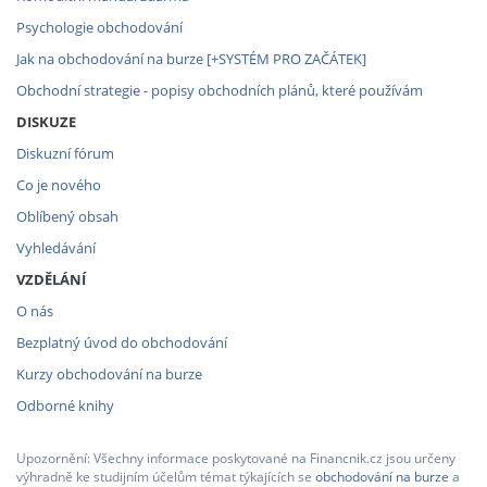
Psychologie obchodování
Jak na obchodování na burze [+SYSTÉM PRO ZAČÁTEK]
Obchodní strategie - popisy obchodních plánů, které používám
DISKUZE
Diskuzní fórum
Co je nového
Oblíbený obsah
Vyhledávání
VZDĚLÁNÍ
O nás
Bezplatný úvod do obchodování
Kurzy obchodování na burze
Odborné knihy
Upozornění: Všechny informace poskytované na Financnik.cz jsou určeny
výhradně ke studijním účelům témat týkajících se
obchodování na burze
a