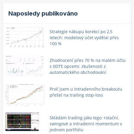
Naposledy publikováno
Strategie nákupu korekcí po 2,5
letech: modelový účet vydělal přes
100 %
Zhodnocení přes 70 % na malém účtu
s 0DTE opcemi: zkušenosti z
automatického obchodování
Proč jsem u intradenního breakoutu
přešel na trailing stop-loss
Skládám trading jako lego: rotační,
swingové a intradenní momentum v
jednom portfoliu