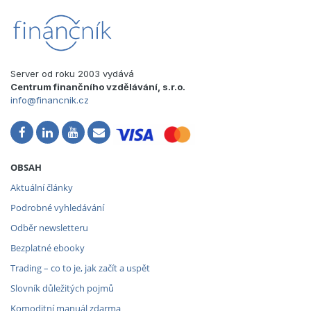
Server od roku 2003 vydává
Centrum finančního vzdělávání, s.r.o.
info@financnik.cz
OBSAH
Aktuální články
Podrobné vyhledávání
Odběr newsletteru
Bezplatné ebooky
Trading – co to je, jak začít a uspět
Slovník důležitých pojmů
Komoditní manuál zdarma