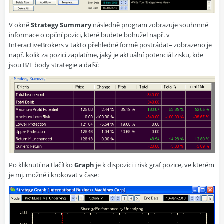
V okně
Strategy Summary
následně program zobrazuje souhrnné
informace o opční pozici, které budete bohužel např. v
InteractiveBrokers v takto přehledné formě postrádat– zobrazeno je
např. kolik za pozici zaplatíme, jaký je aktuální potenciál zisku, kde
jsou B/E body strategie a další:
Po kliknutí na tlačítko
Graph
je k dispozici i risk graf pozice, ve kterém
je mj. možné i krokovat v čase: