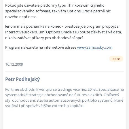
Pokud jste uživatelé platformy typu ThinkorSwim či jiného
specializovaného software, tak vám Options Oracle patrně nic
nového nepřinese.
Jenom malá poznámka na konec – přestože jde program propojit s
InteractiveBrokers, umí Options Oracle z IB pouze získávat živá data,
nikoliv zadávat příkazy pro obchodování opcí.
Program naleznete na internetové adrese
www.samoasky.com
opce
16.12.2009
Petr Podhajský
Fulltime obchodník věnující se tradingu více než 20 let. Specializace na
systematické strategie obchodované na futures a akciích. Oblíbený
styl obchodování: stavba automatizovaných portfolio systémů, které
využívá i při správě většího externího kapitálu.