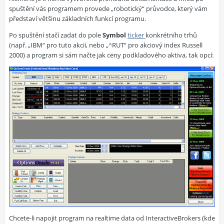
spuštění vás programem provede „robotický“ průvodce, který vám
představí většinu základních funkcí programu.
Po spuštění stačí zadat do pole
Symbol
ticker
konkrétního trhů
(např. „IBM“ pro tuto akcii, nebo „^RUT“ pro akciový index Russell
2000) a program si sám načte jak ceny podkladového aktiva, tak opcí:
Chcete-li napojit program na realtime data od InteractiveBrokers (kde