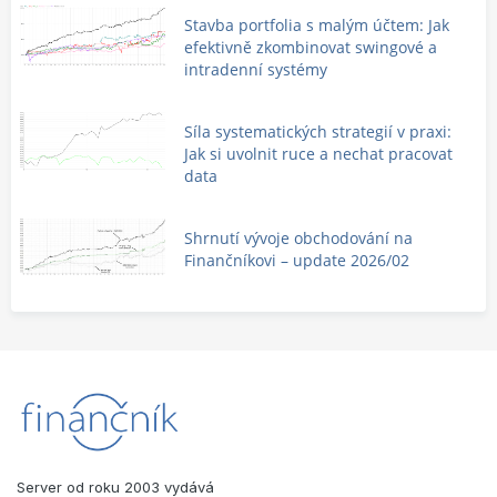
Stavba portfolia s malým účtem: Jak
efektivně zkombinovat swingové a
intradenní systémy
Síla systematických strategií v praxi:
Jak si uvolnit ruce a nechat pracovat
data
Shrnutí vývoje obchodování na
Finančníkovi – update 2026/02
Server od roku 2003 vydává