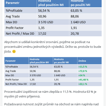
Abychom si udělali konkrétní srovnání, pojďme se podívat na
procentuální změnu jednotlivých výsledků. Držte se, protože to bude
jízda.
🙂
Procentuální úspěšnost se nám zlepšila o 11,5 %. Hodnota 63 % je
myslím již velmi příjemná.
Požadovaná nutnost zvýšit průměr na obchod se nám naplnila nad