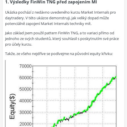
1. Výsledky FinWin TNG před zapojením MI
Ukázka pochází z nedávno uvedeného kurzu
Market Internals pro
daytradery
. V této ukázce demonstruji, jak veliký dopad může
potenciálně zapojení Market Internals techniky mít.
Jako základ jsem použil pattern
FinWin TNG
, a to variaci přímo od
jednoho ze svých studentů, který souhlasil s poskytnutím své práce
pro účely kurzu.
Takže, ze všeho nejdříve se podívejme na původní equity křivku: