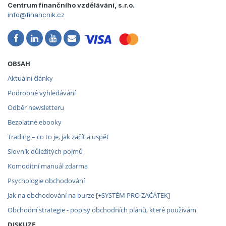
Centrum finančního vzdělávání, s.r.o.
info@financnik.cz
OBSAH
Aktuální články
Podrobné vyhledávání
Odběr newsletteru
Bezplatné ebooky
Trading – co to je, jak začít a uspět
Slovník důležitých pojmů
Komoditní manuál zdarma
Psychologie obchodování
Jak na obchodování na burze [+SYSTÉM PRO ZAČÁTEK]
Obchodní strategie - popisy obchodních plánů, které používám
DISKUZE