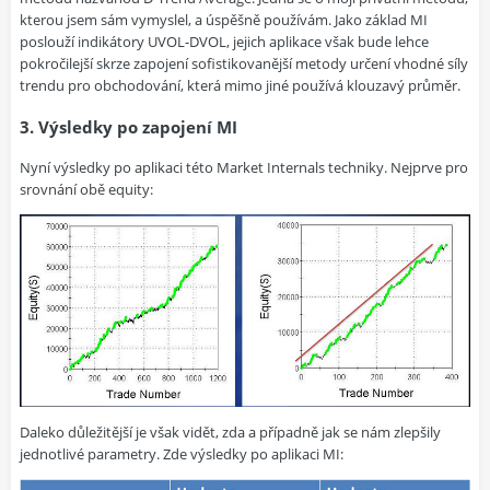
kterou jsem sám vymyslel, a úspěšně používám. Jako základ MI
poslouží indikátory UVOL-DVOL, jejich aplikace však bude lehce
pokročilejší skrze zapojení sofistikovanější metody určení vhodné síly
trendu pro obchodování, která mimo jiné používá klouzavý průměr.
3. Výsledky po zapojení MI
Nyní výsledky po aplikaci této Market Internals techniky. Nejprve pro
srovnání obě equity:
Daleko důležitější je však vidět, zda a případně jak se nám zlepšily
jednotlivé parametry. Zde výsledky po aplikaci MI: