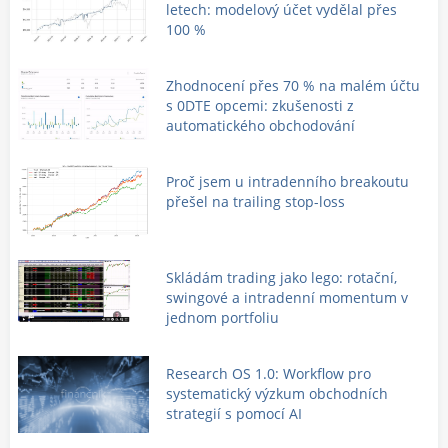
letech: modelový účet vydělal přes
100 %
Zhodnocení přes 70 % na malém účtu
s 0DTE opcemi: zkušenosti z
automatického obchodování
Proč jsem u intradenního breakoutu
přešel na trailing stop-loss
Skládám trading jako lego: rotační,
swingové a intradenní momentum v
jednom portfoliu
Research OS 1.0: Workflow pro
systematický výzkum obchodních
strategií s pomocí AI