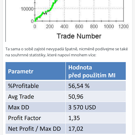
Ta sama o sobě zajisté nevypadá špatně, nicméně podívejme se také
na souhrnné statistiky, které napoví mnohem více: