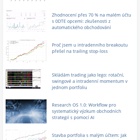
Zhodnocení přes 70 % na malém účtu
s 0DTE opcemi: zkušenosti z
automatického obchodování
Proč jsem u intradenního breakoutu
přešel na trailing stop-loss
Skládám trading jako lego: rotační,
swingové a intradenní momentum v
jednom portfoliu
Research OS 1.0: Workflow pro
systematický výzkum obchodních
strategií s pomocí AI
Stavba portfolia s malým účtem: Jak