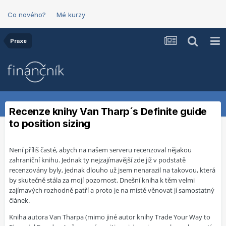
Co nového?
Mé kurzy
Praxe
Recenze knihy Van Tharp´s Definite guide
to position sizing
Není příliš časté, abych na našem serveru recenzoval nějakou
zahraniční knihu. Jednak ty nejzajímavější zde již v podstatě
recenzovány byly, jednak dlouho už jsem nenarazil na takovou, která
by skutečně stála za mojí pozornost. Dnešní kniha k těm velmi
zajímavých rozhodně patří a proto je na místě věnovat jí samostatný
článek.
Kniha autora Van Tharpa (mimo jiné autor knihy Trade Your Way to