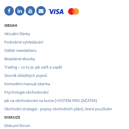
OBSAH
Aktuální články
Podrobné vyhledávání
Odběr newsletteru
Bezplatné ebooky
Trading – co to je, jak začít a uspět
Slovník důležitých pojmů
Komoditní manuál zdarma
Psychologie obchodování
Jak na obchodování na burze [+SYSTÉM PRO ZAČÁTEK]
Obchodní strategie - popisy obchodních plánů, které používám
DISKUZE
Diskuzní fórum