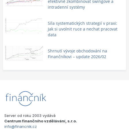
efektivně zkombinovat swingové a
intradenní systémy
Síla systematických strategií v praxi:
Jak si uvolnit ruce a nechat pracovat
data
Shrnutí vývoje obchodování na
Finančníkovi – update 2026/02
Server od roku 2003 vydává
Centrum finančního vzdělávání, s.r.o.
info@financnik.cz