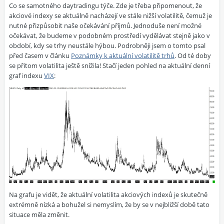
Co se samotného daytradingu týče. Zde je třeba připomenout, že
akciové indexy se aktuálně nacházejí ve stále nižší volatilitě, čemuž je
nutné přizpůsobit naše očekávání příjmů. Jednoduše není možné
očekávat, že budeme v podobném prostředí vydělávat stejně jako v
období, kdy se trhy neustále hýbou. Podrobněji jsem o tomto psal
před časem v článku
Poznámky k aktuální volatilitě trhů
. Od té doby
se přitom volatilita ještě snížila! Stačí jeden pohled na aktuální denní
graf indexu
VIX
:
Na grafu je vidět, že aktuální volatilita akciových indexů je skutečně
extrémně nízká a bohužel si nemyslím, že by se v nejbližší době tato
situace měla změnit.