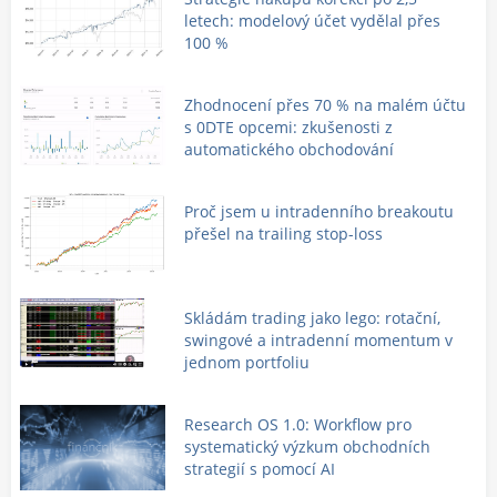
letech: modelový účet vydělal přes
100 %
Zhodnocení přes 70 % na malém účtu
s 0DTE opcemi: zkušenosti z
automatického obchodování
Proč jsem u intradenního breakoutu
přešel na trailing stop-loss
Skládám trading jako lego: rotační,
swingové a intradenní momentum v
jednom portfoliu
Research OS 1.0: Workflow pro
systematický výzkum obchodních
strategií s pomocí AI