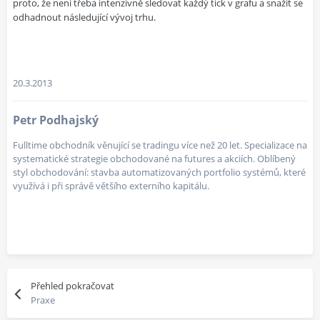
proto, že není třeba intenzivně sledovat každý tick v grafu a snažit se
odhadnout následující vývoj trhu.
20.3.2013
Petr Podhajský
Fulltime obchodník věnující se tradingu více než 20 let. Specializace na
systematické strategie obchodované na futures a akciích. Oblíbený
styl obchodování: stavba automatizovaných portfolio systémů, které
využívá i při správě většího externího kapitálu.
Přehled pokračovat
Praxe