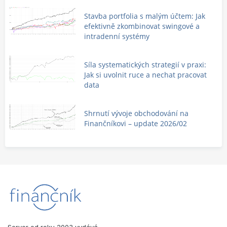
Stavba portfolia s malým účtem: Jak
efektivně zkombinovat swingové a
intradenní systémy
Síla systematických strategií v praxi:
Jak si uvolnit ruce a nechat pracovat
data
Shrnutí vývoje obchodování na
Finančníkovi – update 2026/02
Server od roku 2003 vydává