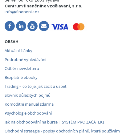
Centrum finančního vzdělávání, s.r.o.
info@financnik.cz
OBSAH
Aktuální články
Podrobné vyhledávání
Odběr newsletteru
Bezplatné ebooky
Trading – co to je, jak začít a uspět
Slovník důležitých pojmů
Komoditní manuál zdarma
Psychologie obchodování
Jak na obchodování na burze [+SYSTÉM PRO ZAČÁTEK]
Obchodní strategie - popisy obchodních plánů, které používám