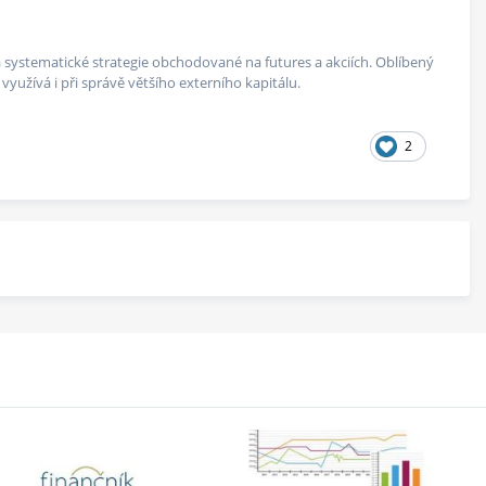
 na systematické strategie obchodované na futures a akciích. Oblíbený
yužívá i při správě většího externího kapitálu.
2