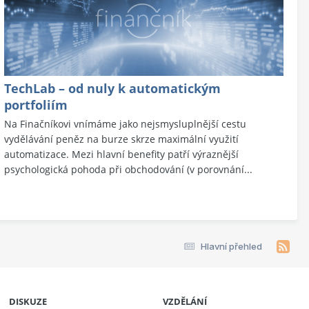
TechLab – od nuly k automatickým
portfoliím
Na Finačníkovi vnímáme jako nejsmysluplnější cestu
vydělávání peněz na burze skrze maximální využití
automatizace. Mezi hlavní benefity patří výraznější
psychologická pohoda při obchodování (v porovnání...
Hlavní přehled
DISKUZE
VZDĚLÁNÍ