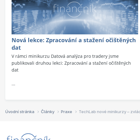
Nová lekce: Zpracování a stažení očištěných
dat
V rámci minikurzu Datová analýza pro tradery jsme
publikovali druhou lekci: Zpracování a stažení očištěných
dat
...
Úvodní stránka
Články
Praxe
TechLab nové minikurzy – zvlá