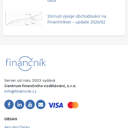
data
Shrnutí vývoje obchodování na
Finančníkovi – update 2026/02
Server od roku 2003 vydává
Centrum finančního vzdělávání, s.r.o.
info@financnik.cz
OBSAH
Aktuální články