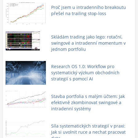
Proč jsem u intradenního breakoutu
přešel na trailing stop-loss
Skládám trading jako lego: rotační,
swingové a intradenní momentum v
jednom portfoliu
Research OS 1.0: Workflow pro
systematický výzkum obchodních
strategií s pomocí AI
Stavba portfolia s malým účtem: Jak
efektivně zkombinovat swingové a
intradenní systémy
Síla systematických strategií v praxi:
Jak si uvolnit ruce a nechat pracovat