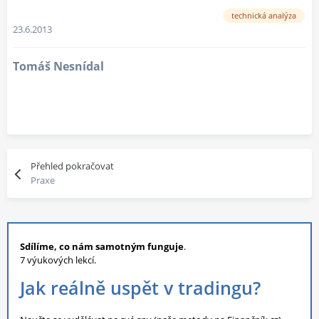
technická analýza
23.6.2013
Tomáš Nesnídal
Přehled pokračovat
Praxe
Sdílíme, co nám samotným funguje
.
7 výukových lekcí.
Jak reálně uspět v tradingu?