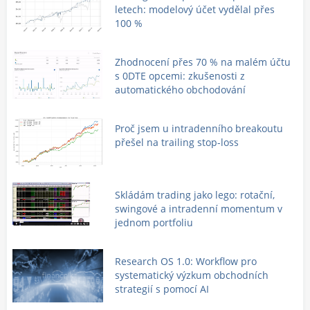
letech: modelový účet vydělal přes
100 %
Zhodnocení přes 70 % na malém účtu
s 0DTE opcemi: zkušenosti z
automatického obchodování
Proč jsem u intradenního breakoutu
přešel na trailing stop-loss
Skládám trading jako lego: rotační,
swingové a intradenní momentum v
jednom portfoliu
Research OS 1.0: Workflow pro
systematický výzkum obchodních
strategií s pomocí AI