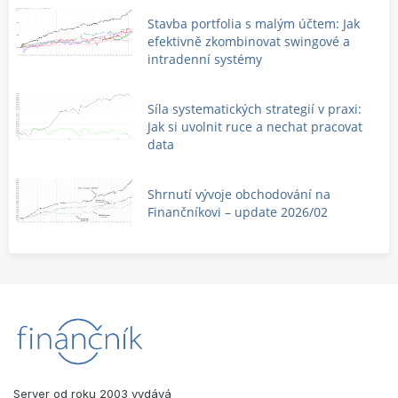
Stavba portfolia s malým účtem: Jak
efektivně zkombinovat swingové a
intradenní systémy
Síla systematických strategií v praxi:
Jak si uvolnit ruce a nechat pracovat
data
Shrnutí vývoje obchodování na
Finančníkovi – update 2026/02
Server od roku 2003 vydává