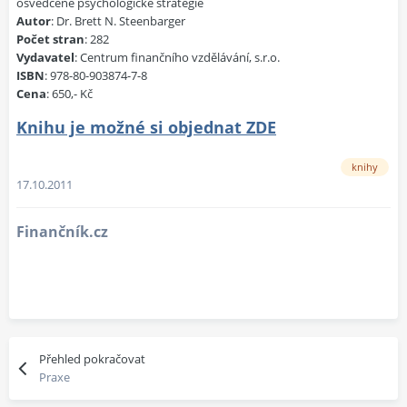
osvědčené psychologické strategie
Autor
: Dr. Brett N. Steenbarger
Počet stran
: 282
Vydavatel
: Centrum finančního vzdělávání, s.r.o.
ISBN
: 978-80-903874-7-8
Cena
: 650,- Kč
Knihu je možné si objednat ZDE
knihy
17.10.2011
Finančník.cz
Přehled pokračovat
Praxe