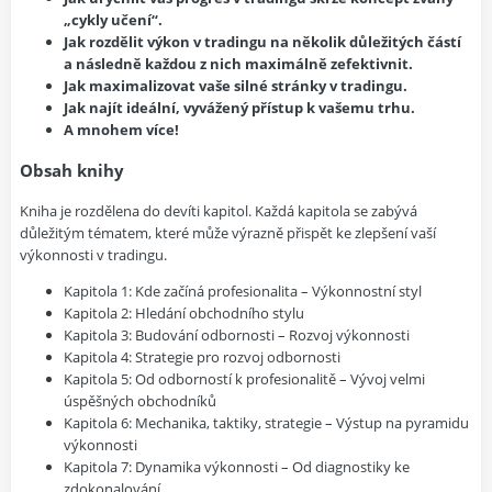
„cykly učení“.
Jak rozdělit výkon v tradingu na několik důležitých částí
a následně každou z nich maximálně zefektivnit.
Jak maximalizovat vaše silné stránky v tradingu.
Jak najít ideální, vyvážený přístup k vašemu trhu.
A mnohem více!
Obsah knihy
Kniha je rozdělena do devíti kapitol. Každá kapitola se zabývá
důležitým tématem, které může výrazně přispět ke zlepšení vaší
výkonnosti v tradingu.
Kapitola 1: Kde začíná profesionalita – Výkonnostní styl
Kapitola 2: Hledání obchodního stylu
Kapitola 3: Budování odbornosti – Rozvoj výkonnosti
Kapitola 4: Strategie pro rozvoj odbornosti
Kapitola 5: Od odborností k profesionalitě – Vývoj velmi
úspěšných obchodníků
Kapitola 6: Mechanika, taktiky, strategie – Výstup na pyramidu
výkonnosti
Kapitola 7: Dynamika výkonnosti – Od diagnostiky ke
zdokonalování