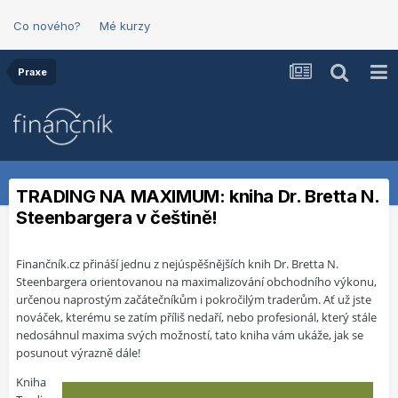
Co nového?
Mé kurzy
Praxe
TRADING NA MAXIMUM: kniha Dr. Bretta N.
Steenbargera v češtině!
Finančník.cz přináší jednu z nejúspěšnějších knih Dr. Bretta N.
Steenbargera orientovanou na maximalizování obchodního výkonu,
určenou naprostým začátečníkům i pokročilým traderům. Ať už jste
nováček, kterému se zatím příliš nedaří, nebo profesionál, který stále
nedosáhnul maxima svých možností, tato kniha vám ukáže, jak se
posunout výrazně dále!
Kniha