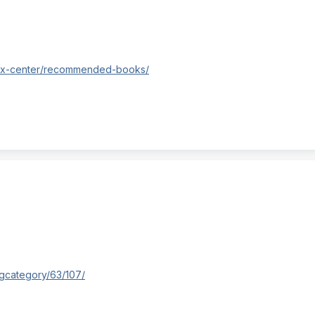
ex-center/recommended-books/
gcategory/63/107/