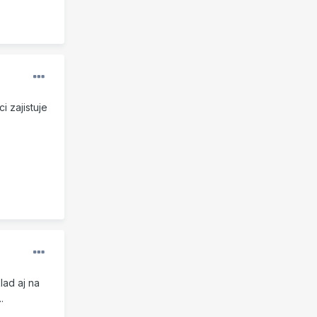
i zajistuje
lad aj na
.