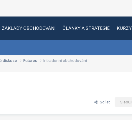
ZÁKLADY OBCHODOVÁNÍ
ČLÁNKY A STRATEGIE
KURZY
é diskuze
Futures
Intradenní obchodování
Sdílet
Sleduj