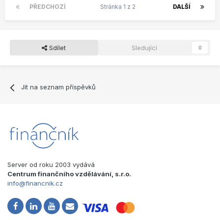
PŘEDCHOZÍ
Stránka 1 z 2
DALŠÍ
Sdílet
Sledující
0
Jít na seznam příspěvků
Server od roku 2003 vydává
Centrum finančního vzdělávání, s.r.o.
info@financnik.cz