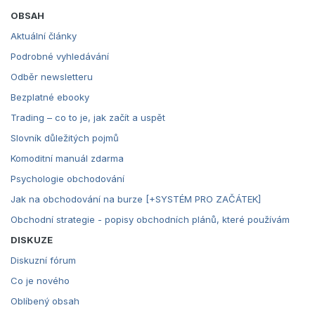
OBSAH
Aktuální články
Podrobné vyhledávání
Odběr newsletteru
Bezplatné ebooky
Trading – co to je, jak začít a uspět
Slovník důležitých pojmů
Komoditní manuál zdarma
Psychologie obchodování
Jak na obchodování na burze [+SYSTÉM PRO ZAČÁTEK]
Obchodní strategie - popisy obchodních plánů, které používám
DISKUZE
Diskuzní fórum
Co je nového
Oblíbený obsah