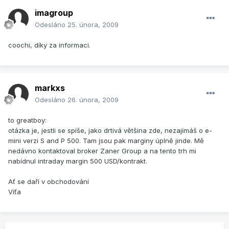
imagroup
Odesláno
25. února, 2009
coochi, díky za informaci.
markxs
Odesláno
26. února, 2009
to greatboy:
otázka je, jestli se spíše, jako drtivá většina zde, nezajímáš o e-
mini verzi S and P 500. Tam jsou pak marginy úplně jinde. Mě
nedávno kontaktoval broker Zaner Group a na tento trh mi
nabídnul intraday margin 500 USD/kontrakt.
Ať se daří v obchodování
Víťa