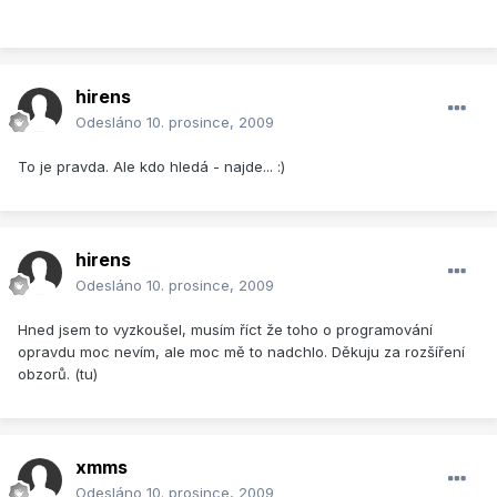
hirens
Odesláno
10. prosince, 2009
To je pravda. Ale kdo hledá - najde... :)
hirens
Odesláno
10. prosince, 2009
Hned jsem to vyzkoušel, musím říct že toho o programování
opravdu moc nevím, ale moc mě to nadchlo. Děkuju za rozšíření
obzorů. (tu)
xmms
Odesláno
10. prosince, 2009