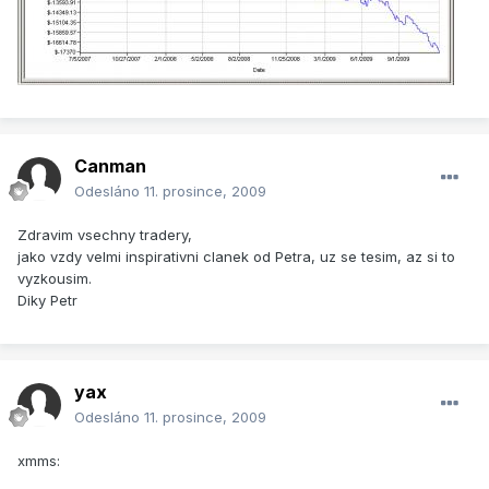
Canman
Odesláno
11. prosince, 2009
Zdravim vsechny tradery,
jako vzdy velmi inspirativni clanek od Petra, uz se tesim, az si to
vyzkousim.
Diky Petr
yax
Odesláno
11. prosince, 2009
xmms: