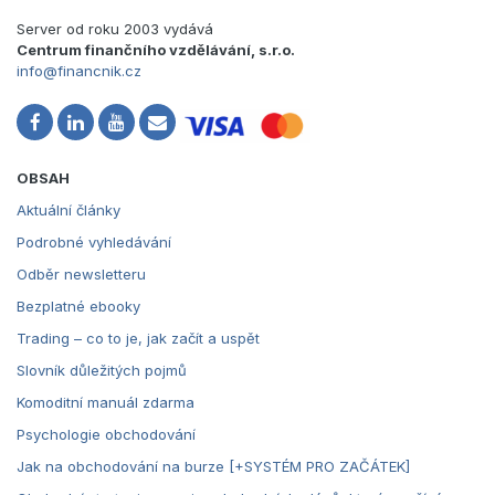
Server od roku 2003 vydává
Centrum finančního vzdělávání, s.r.o.
info@financnik.cz
OBSAH
Aktuální články
Podrobné vyhledávání
Odběr newsletteru
Bezplatné ebooky
Trading – co to je, jak začít a uspět
Slovník důležitých pojmů
Komoditní manuál zdarma
Psychologie obchodování
Jak na obchodování na burze [+SYSTÉM PRO ZAČÁTEK]