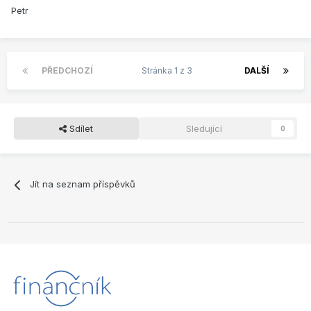
Petr
PŘEDCHOZÍ
Stránka 1 z 3
DALŠÍ
Sdílet
Sledující
0
Jít na seznam příspěvků