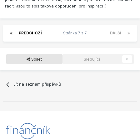
radit. Jsou to spis takova doporuceni pro inspiraci :)
PŘEDCHOZÍ
Stránka 7 z 7
DALŠÍ
Sdílet
Sledující
0
Jít na seznam příspěvků