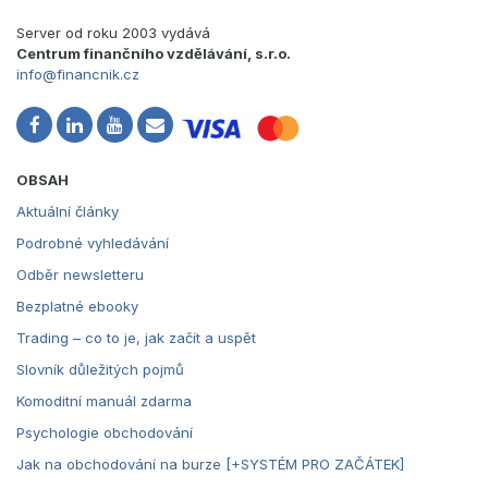
Server od roku 2003 vydává
Centrum finančního vzdělávání, s.r.o.
info@financnik.cz
OBSAH
Aktuální články
Podrobné vyhledávání
Odběr newsletteru
Bezplatné ebooky
Trading – co to je, jak začít a uspět
Slovník důležitých pojmů
Komoditní manuál zdarma
Psychologie obchodování
Jak na obchodování na burze [+SYSTÉM PRO ZAČÁTEK]