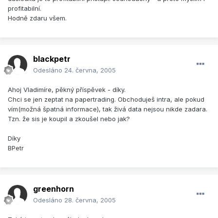
profitabilní.
Hodně zdaru všem.
blackpetr
Odesláno
24. června, 2005
Ahoj Vladimíre, pěkný příspěvek - díky.
Chci se jen zeptat na papertrading. Obchoduješ intra, ale pokud
vím(možná špatná informace), tak živá data nejsou nikde zadara.
Tzn. že sis je koupil a zkoušel nebo jak?
Díky
BPetr
greenhorn
Odesláno
28. června, 2005