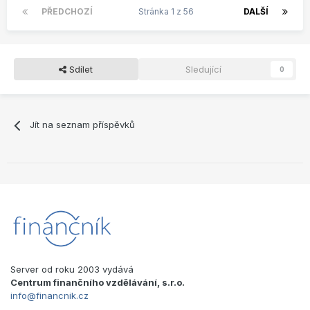
PŘEDCHOZÍ
Stránka 1 z 56
DALŠÍ
Sdílet
Sledující
0
Jít na seznam příspěvků
Server od roku 2003 vydává
Centrum finančního vzdělávání, s.r.o.
info@financnik.cz