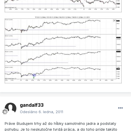
gandalf33
Odesláno
6. ledna, 2011
Práve študujem trhy až do hĺbky samotného jadra a podstaty
pohybu. Je to neskutočne tvrdá práca, a do toho príde takýto