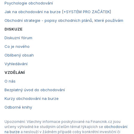
Psychologie obchodování
Jak na obchodování na burze [+SYSTÉM PRO ZAČÁTEK]
Obchodní strategie - popisy obchodních plánů, které používám
DISKUZE
Diskuzní fórum
Co je nového
Oblíbený obsah
Vyhledávání
VZDĚLÁNÍ
O nás
Bezplatný úvod do obchodování
Kurzy obchodování na burze
Odborné knihy
Upozornění: Všechny informace poskytované na Financnik.cz jsou
určeny výhradně ke studijním účelům témat týkajících se
obchodování
na burze
a neslouží v žádném případě coby konkrétní investiční či