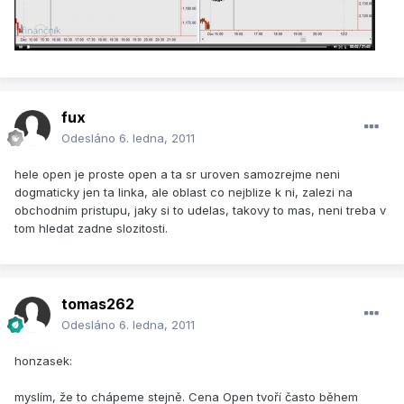
fux
Odesláno
6. ledna, 2011
hele open je proste open a ta sr uroven samozrejme neni
dogmaticky jen ta linka, ale oblast co nejblize k ni, zalezi na
obchodnim pristupu, jaky si to udelas, takovy to mas, neni treba v
tom hledat zadne slozitosti.
tomas262
Odesláno
6. ledna, 2011
honzasek:
myslím, že to chápeme stejně. Cena Open tvoří často během