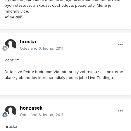
bych otestovat a zkoušet obchodovat pouze toto. Méně je
mnohdy více.
Ať se daří!
hruska
Odesláno
6. ledna, 2011
Zdravim,
Dufam ze Petr v buducom Videotutorialy zahrnie uz aj konkretne
ukazky obchodov ktore sa udialy pocas jeho Live Tradingu.
honzasek
Odesláno
6. ledna, 2011
hruska