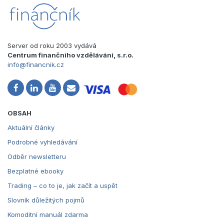
Server od roku 2003 vydává
Centrum finančního vzdělávání, s.r.o.
info@financnik.cz
OBSAH
Aktuální články
Podrobné vyhledávání
Odběr newsletteru
Bezplatné ebooky
Trading – co to je, jak začít a uspět
Slovník důležitých pojmů
Komoditní manuál zdarma