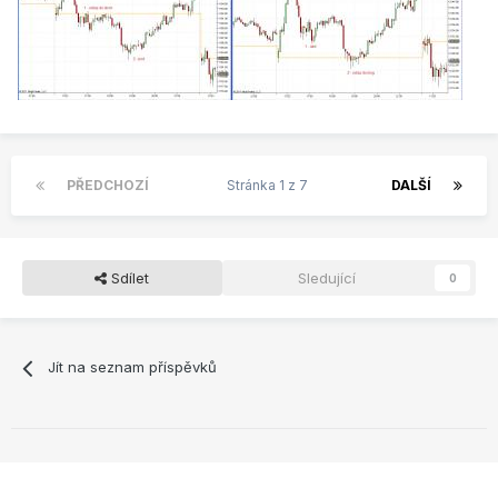
PŘEDCHOZÍ
Stránka 1 z 7
DALŠÍ
Sdílet
Sledující
0
Jít na seznam příspěvků