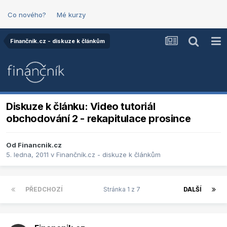
Co nového?
Mé kurzy
Finančník.cz - diskuze k článkům
Diskuze k článku: Video tutoriál
obchodování 2 - rekapitulace prosince
Od
Financnik.cz
5. ledna, 2011
v
Finančník.cz - diskuze k článkům
PŘEDCHOZÍ
Stránka 1 z 7
DALŠÍ