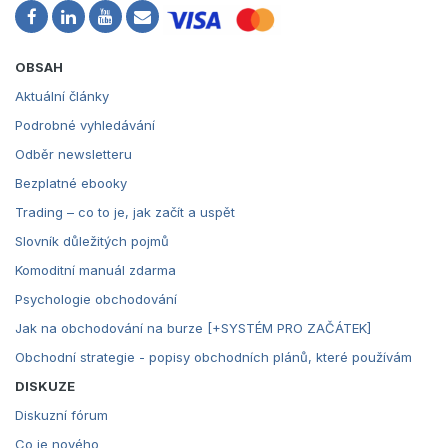
OBSAH
Aktuální články
Podrobné vyhledávání
Odběr newsletteru
Bezplatné ebooky
Trading – co to je, jak začít a uspět
Slovník důležitých pojmů
Komoditní manuál zdarma
Psychologie obchodování
Jak na obchodování na burze [+SYSTÉM PRO ZAČÁTEK]
Obchodní strategie - popisy obchodních plánů, které používám
DISKUZE
Diskuzní fórum
Co je nového