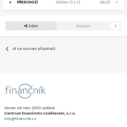
PŘEDCHOZÍ
Stránka 13 z 13
DALŠÍ
Sdílet
Sledující
0
Jít na seznam příspěvků
Server od roku 2003 vydává
Centrum finančního vzdělávání, s.r.o.
info@financnik.cz