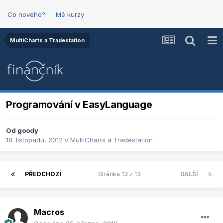
Co nového?
Mé kurzy
MultiCharts a Tradestation
Programování v EasyLanguage
Od
goody
18. listopadu, 2012
v
MultiCharts a Tradestation
PŘEDCHOZÍ
Stránka 13 z 13
DALŠÍ
Macros