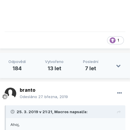
1
Odpovědí
Vytvořeno
Poslední
184
13 let
7 let
branto
Odesláno
27. března, 2019
25. 3. 2019 v 21:21,
Macros
napsal/a:
Ahoj,