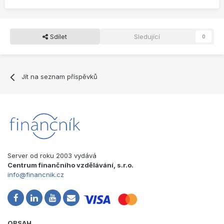
Sdílet
Sledující
0
Jít na seznam příspěvků
Server od roku 2003 vydává
Centrum finančního vzdělávání, s.r.o.
info@financnik.cz
OBSAH