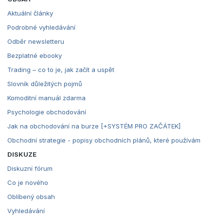
Aktuální články
Podrobné vyhledávání
Odběr newsletteru
Bezplatné ebooky
Trading – co to je, jak začít a uspět
Slovník důležitých pojmů
Komoditní manuál zdarma
Psychologie obchodování
Jak na obchodování na burze [+SYSTÉM PRO ZAČÁTEK]
Obchodní strategie - popisy obchodních plánů, které používám
DISKUZE
Diskuzní fórum
Co je nového
Oblíbený obsah
Vyhledávání