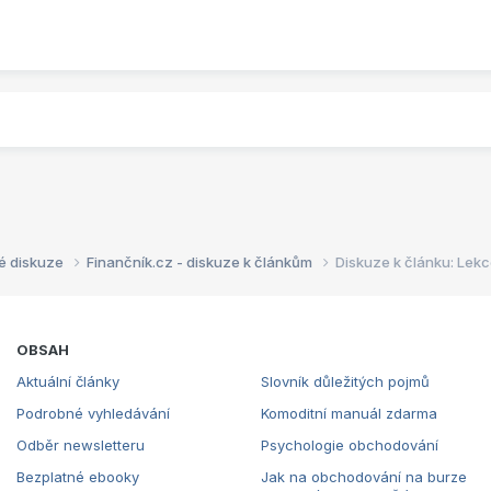
é diskuze
Finančník.cz - diskuze k článkům
Diskuze k článku: Lek
OBSAH
Aktuální články
Slovník důležitých pojmů
Podrobné vyhledávání
Komoditní manuál zdarma
Odběr newsletteru
Psychologie obchodování
Bezplatné ebooky
Jak na obchodování na burze