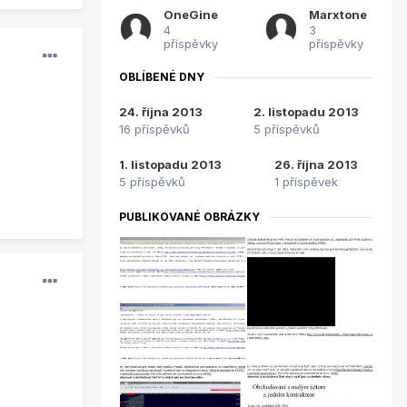
OneGine
Marxtone
4
3
příspěvky
příspěvky
OBLÍBENÉ DNY
24. října 2013
2. listopadu 2013
16 příspěvků
5 příspěvků
1. listopadu 2013
26. října 2013
5 příspěvků
1 příspěvek
PUBLIKOVANÉ OBRÁZKY