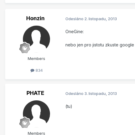
Honzin
Odesláno
2. listopadu, 2013
OneGine:
nebo jen pro jistotu zkuste google 
Members
834
PHATE
Odesláno
3. listopadu, 2013
(tu)
Members