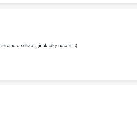
chrome prohlížeč, jinak taky netuším :)