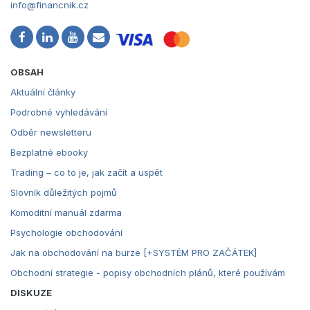
info@financnik.cz
OBSAH
Aktuální články
Podrobné vyhledávání
Odběr newsletteru
Bezplatné ebooky
Trading – co to je, jak začít a uspět
Slovník důležitých pojmů
Komoditní manuál zdarma
Psychologie obchodování
Jak na obchodování na burze [+SYSTÉM PRO ZAČÁTEK]
Obchodní strategie - popisy obchodních plánů, které používám
DISKUZE