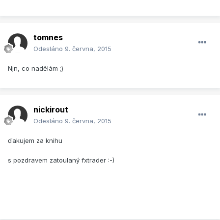
tomnes
Odesláno
9. června, 2015
Njn, co nadělám ;)
nickirout
Odesláno
9. června, 2015
ďakujem za knihu
s pozdravem zatoulaný fxtrader :-)