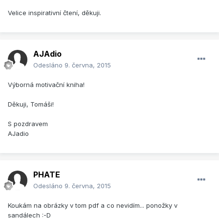
Velice inspirativní čtení, děkuji.
AJAdio
Odesláno
9. června, 2015
Výborná motivační kniha!
Děkuji, Tomáši!
S pozdravem
AJadio
PHATE
Odesláno
9. června, 2015
Koukám na obrázky v tom pdf a co nevidím... ponožky v
sandálech :-D