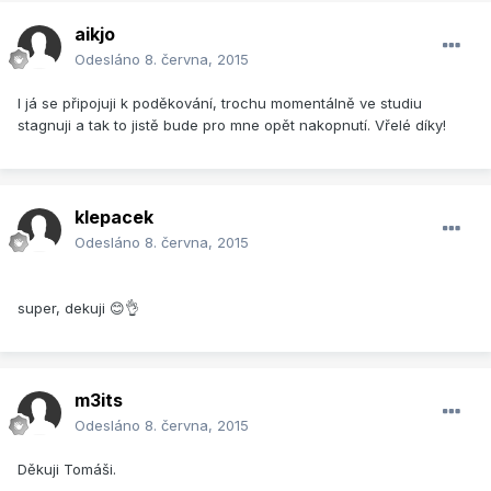
aikjo
Odesláno
8. června, 2015
I já se připojuji k poděkování, trochu momentálně ve studiu
stagnuji a tak to jistě bude pro mne opět nakopnutí. Vřelé díky!
klepacek
Odesláno
8. června, 2015
super, dekuji 😊👌
m3its
Odesláno
8. června, 2015
Děkuji Tomáši.