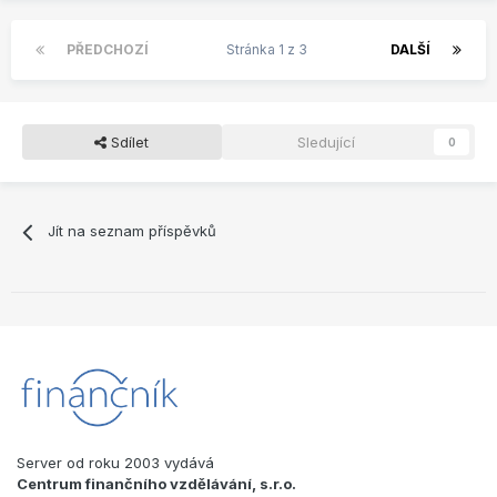
PŘEDCHOZÍ
Stránka 1 z 3
DALŠÍ
Sdílet
Sledující
0
Jít na seznam příspěvků
Server od roku 2003 vydává
Centrum finančního vzdělávání, s.r.o.