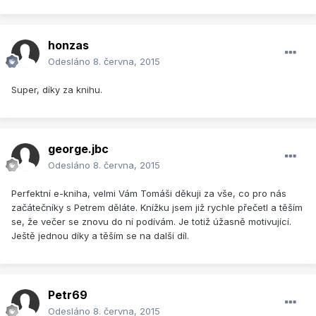
honzas
Odesláno
8. června, 2015
Super, díky za knihu.
george.jbc
Odesláno
8. června, 2015
Perfektní e-kniha, velmi Vám Tomáši děkuji za vše, co pro nás
začátečníky s Petrem děláte. Knížku jsem již rychle přečetl a těším
se, že večer se znovu do ní podívám. Je totiž úžasně motivující.
Ještě jednou díky a těším se na další díl.
Petr69
Odesláno
8. června, 2015